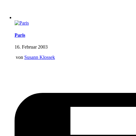
Paris
16. Februar 2003
von
Susann Klossek