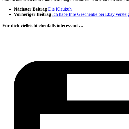
Nächster Beitrag
Die Klaukuh
Vorheriger Beitrag
Ich habe Ihre Geschenke bei Ebay versteig
Für dich vielleicht ebenfalls interessant …