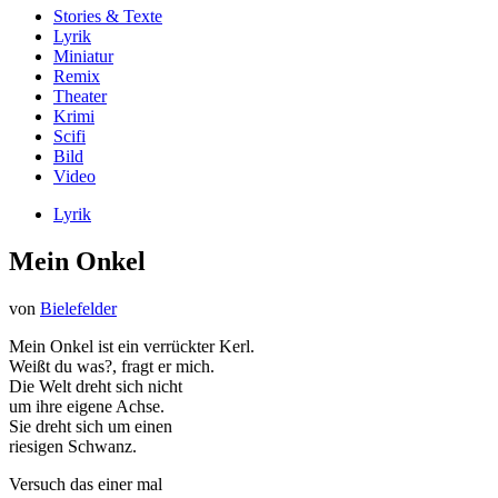
Stories & Texte
Lyrik
Miniatur
Remix
Theater
Krimi
Scifi
Bild
Video
Lyrik
Mein Onkel
von
Bielefelder
Mein Onkel ist ein verrückter Kerl.
Weißt du was?, fragt er mich.
Die Welt dreht sich nicht
um ihre eigene Achse.
Sie dreht sich um einen
riesigen Schwanz.
Versuch das einer mal