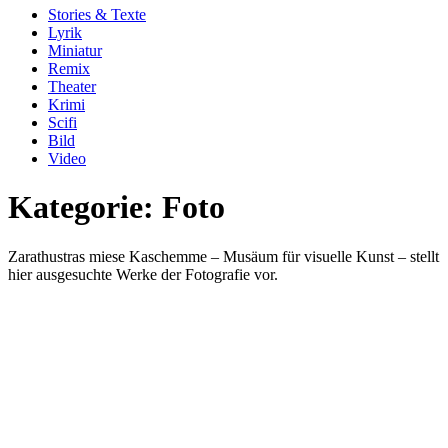
Stories & Texte
Lyrik
Miniatur
Remix
Theater
Krimi
Scifi
Bild
Video
Kategorie:
Foto
Zarathustras miese Kaschemme – Musäum für visuelle Kunst – stellt
hier ausgesuchte Werke der Fotografie vor.