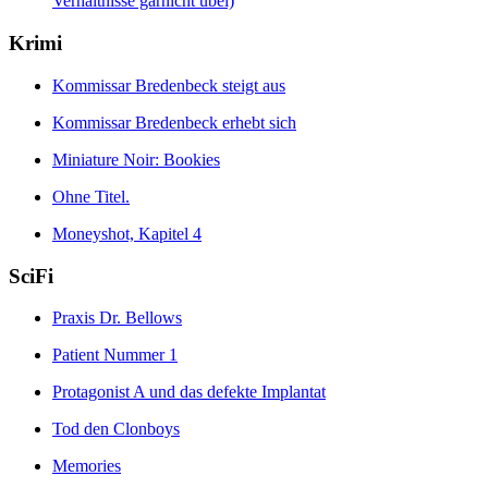
Verhältnisse garnicht übel)
Krimi
Kommissar Bredenbeck steigt aus
Kommissar Bredenbeck erhebt sich
Miniature Noir: Bookies
Ohne Titel.
Moneyshot, Kapitel 4
SciFi
Praxis Dr. Bellows
Patient Nummer 1
Protagonist A und das defekte Implantat
Tod den Clonboys
Memories