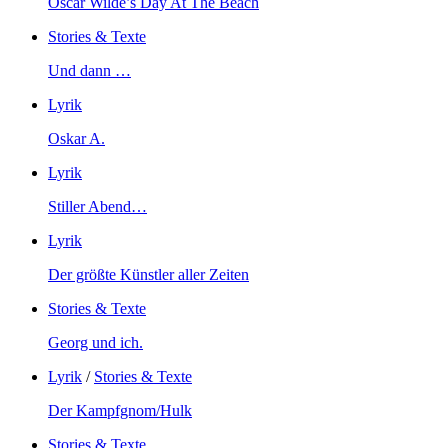
Oscar Wilde’s Day At The Beach
Stories & Texte
Und dann …
Lyrik
Oskar A.
Lyrik
Stiller Abend…
Lyrik
Der größte Künstler aller Zeiten
Stories & Texte
Georg und ich.
Lyrik
/
Stories & Texte
Der Kampfgnom/Hulk
Stories & Texte