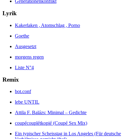
Generationenkonflikt
Lyrik
Kakerlaken , Atomschlag , Porno
Goethe
Ausgesetzt
morgens regen
Liste N°4
Remix
bot.conf
lebe UNTIL
Attila F. Balázs: Minimal – Gedichte
coupécouplétkopié (Coupé Sex Mix)
Ein typischer Scheisstag in Los Angeles (Für deutsche