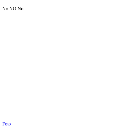
No NO No
Foto