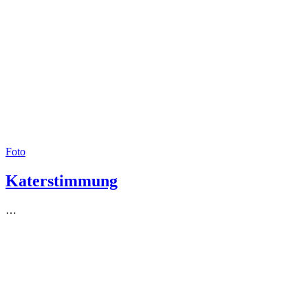
Foto
Katerstimmung
…