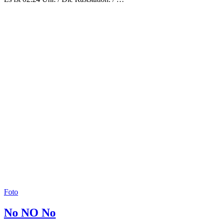
Foto
No NO No