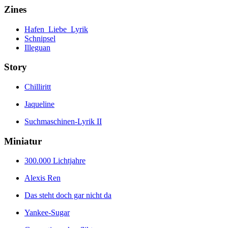
Zines
Hafen_Liebe_Lyrik
Schnipsel
Illeguan
Story
Chilliritt
Jaqueline
Suchmaschinen-Lyrik II
Miniatur
300.000 Lichtjahre
Alexis Ren
Das steht doch gar nicht da
Yankee-Sugar