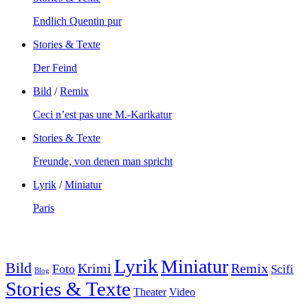
Endlich Quentin pur
Stories & Texte
Der Feind
Bild
/
Remix
Ceci n’est pas une M.-Karikatur
Stories & Texte
Freunde, von denen man spricht
Lyrik
/
Miniatur
Paris
Lyrik
Miniatur
Bild
Krimi
Remix
Foto
Scifi
Blog
Stories & Texte
Theater
Video