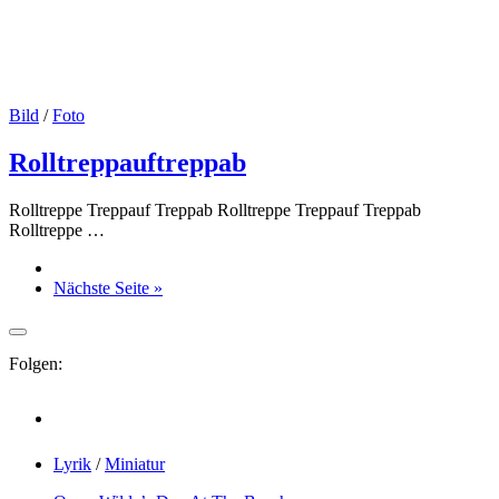
Bild
/
Foto
Rolltreppauftreppab
Rolltreppe Treppauf Treppab Rolltreppe Treppauf Treppab
Rolltreppe …
Nächste Seite »
Folgen:
Lyrik
/
Miniatur