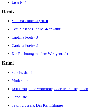
Liste N°4
Remix
Suchmaschinen-Lyrik II
Ceci n’est pas une M.-Karikatur
Captcha Poetry 3
Captcha Poetry 2
Die Rechnung mit dem Wirt gemacht
Krimi
Scheiss drauf
Moderator
Exit through the wormhole, oder: Mit C. beginnen
Ohne Titel.
Tatort Uppsala: Das Kerngehäuse