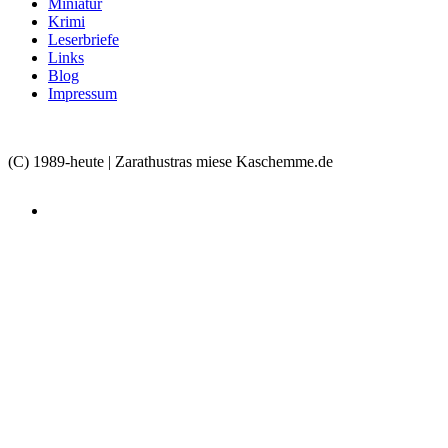
Miniatur
Krimi
Leserbriefe
Links
Blog
Impressum
(C) 1989-heute | Zarathustras miese Kaschemme.de