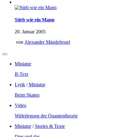
Stirb wie ein Mann
20. Januar 2005
von
Alexander Mägdefessel
Miniatur
B-Text
Lyrik
/
Miniatur
Beim Skaten
Video
Widerlegung der Quantentheorie
Miniatur
/
Stories & Texte
Dies und das