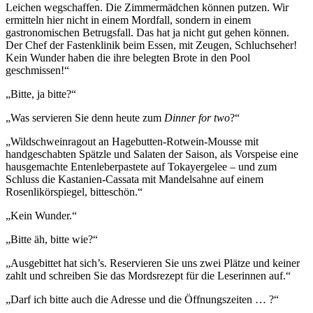
Leichen wegschaffen. Die Zimmermädchen können putzen. Wir
ermitteln hier nicht in einem Mordfall, sondern in einem
gastronomischen Betrugsfall. Das hat ja nicht gut gehen können.
Der Chef der Fastenklinik beim Essen, mit Zeugen, Schluchseher!
Kein Wunder haben die ihre belegten Brote in den Pool
geschmissen!“
„Bitte, ja bitte?“
„Was servieren Sie denn heute zum
Dinner for two
?“
„Wildschweinragout an Hagebutten-Rotwein-Mousse mit
handgeschabten Spätzle und Salaten der Saison, als Vorspeise eine
hausgemachte Entenleberpastete auf Tokayergelee – und zum
Schluss die Kastanien-Cassata mit Mandelsahne auf einem
Rosenlikörspiegel, bitteschön.“
„Kein Wunder.“
„Bitte äh, bitte wie?“
„Ausgebittet hat sich’s. Reservieren Sie uns zwei Plätze und keiner
zahlt und schreiben Sie das Mordsrezept für die Leserinnen auf.“
„Darf ich bitte auch die Adresse und die Öffnungszeiten … ?“