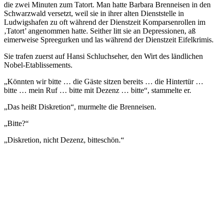
die zwei Minuten zum Tatort. Man hatte Barbara Brenneisen in den
Schwarzwald versetzt, weil sie in ihrer alten Dienststelle in
Ludwigshafen zu oft während der Dienstzeit Komparsenrollen im
‚Tatort’ angenommen hatte. Seither litt sie an Depressionen, aß
eimerweise Spreegurken und las während der Dienstzeit Eifelkrimis.
Sie trafen zuerst auf Hansi Schluchseher, den Wirt des ländlichen
Nobel-Etablissements.
„Könnten wir bitte … die Gäste sitzen bereits … die Hintertür …
bitte … mein Ruf … bitte mit Dezenz … bitte“, stammelte er.
„Das heißt Diskretion“, murmelte die Brenneisen.
„Bitte?“
„Diskretion, nicht Dezenz, bitteschön.“