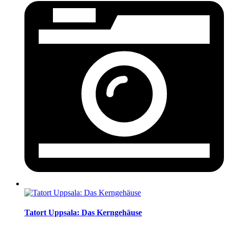
Tatort Uppsala: Das Kerngehäuse