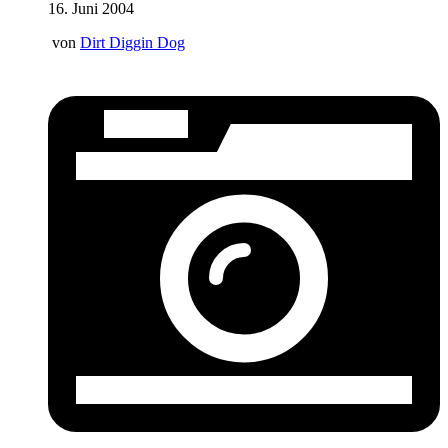
16. Juni 2004
von
Dirt Diggin Dog