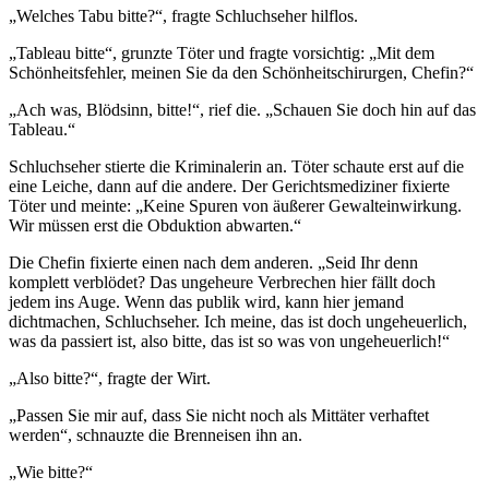
„Welches Tabu bitte?“, fragte Schluchseher hilflos.
„Tableau bitte“, grunzte Töter und fragte vorsichtig: „Mit dem
Schönheitsfehler, meinen Sie da den Schönheitschirurgen, Chefin?“
„Ach was, Blödsinn, bitte!“, rief die. „Schauen Sie doch hin auf das
Tableau.“
Schluchseher stierte die Kriminalerin an. Töter schaute erst auf die
eine Leiche, dann auf die andere. Der Gerichtsmediziner fixierte
Töter und meinte: „Keine Spuren von äußerer Gewalteinwirkung.
Wir müssen erst die Obduktion abwarten.“
Die Chefin fixierte einen nach dem anderen. „Seid Ihr denn
komplett verblödet? Das ungeheure Verbrechen hier fällt doch
jedem ins Auge. Wenn das publik wird, kann hier jemand
dichtmachen, Schluchseher. Ich meine, das ist doch ungeheuerlich,
was da passiert ist, also bitte, das ist so was von ungeheuerlich!“
„Also bitte?“, fragte der Wirt.
„Passen Sie mir auf, dass Sie nicht noch als Mittäter verhaftet
werden“, schnauzte die Brenneisen ihn an.
„Wie bitte?“