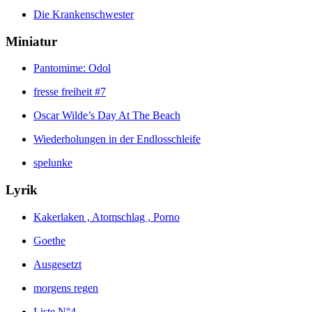
Die Krankenschwester
Miniatur
Pantomime: Odol
fresse freiheit #7
Oscar Wilde’s Day At The Beach
Wiederholungen in der Endlosschleife
spelunke
Lyrik
Kakerlaken , Atomschlag , Porno
Goethe
Ausgesetzt
morgens regen
Liste N°4