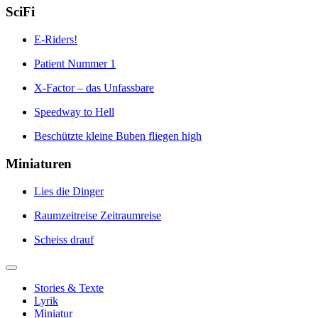
SciFi
E-Riders!
Patient Nummer 1
X-Factor – das Unfassbare
Speedway to Hell
Beschützte kleine Buben fliegen high
Miniaturen
Lies die Dinger
Raumzeitreise Zeitraumreise
Scheiss drauf
Stories & Texte
Lyrik
Miniatur