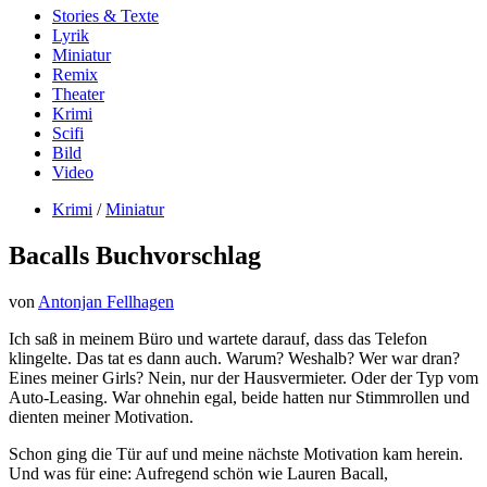
Stories & Texte
Lyrik
Miniatur
Remix
Theater
Krimi
Scifi
Bild
Video
Krimi
/
Miniatur
Bacalls Buchvorschlag
von
Antonjan Fellhagen
Ich saß in meinem Büro und wartete darauf, dass das Telefon
klingelte. Das tat es dann auch. Warum? Weshalb? Wer war dran?
Eines meiner Girls? Nein, nur der Hausvermieter. Oder der Typ vom
Auto-Leasing. War ohnehin egal, beide hatten nur Stimmrollen und
dienten meiner Motivation.
Schon ging die Tür auf und meine nächste Motivation kam herein.
Und was für eine: Aufregend schön wie Lauren Bacall,