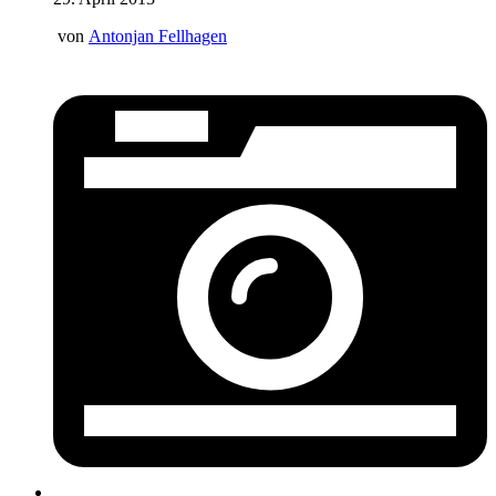
von
Antonjan Fellhagen