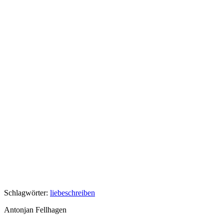
Schlagwörter:
liebe
schreiben
Antonjan Fellhagen