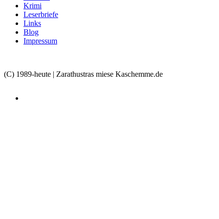
Krimi
Leserbriefe
Links
Blog
Impressum
(C) 1989-heute | Zarathustras miese Kaschemme.de