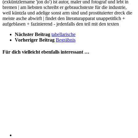
(exküntzlername 'jon do') ist autor, maler und fotograf und lebt in
bremen | am liebsten schreibt er gebrauchstexte für die industrie,
weil küntzla und adelige sonst arm sind und prostituierter dreck die
meiste asche abwirft | findet den literaturapparat unappetitlich +
aufgeblasen + fazinierend - jedenfalls den teil mit den texten
Nächster Beitrag
tabellarische
Vorheriger Beitrag
Begräbnis
Für dich vielleicht ebenfalls interessant …