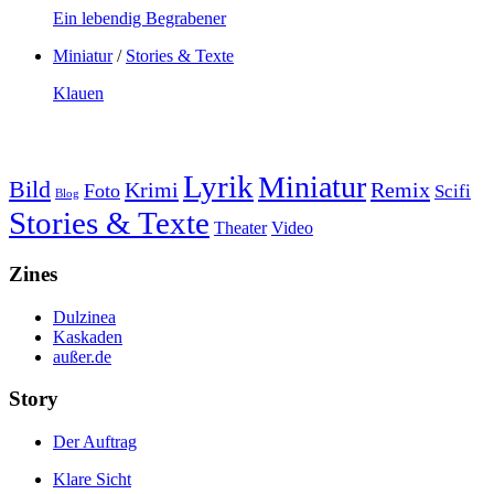
Ein lebendig Begrabener
Miniatur
/
Stories & Texte
Klauen
Lyrik
Miniatur
Bild
Krimi
Remix
Foto
Scifi
Blog
Stories & Texte
Theater
Video
Zines
Dulzinea
Kaskaden
außer.de
Story
Der Auftrag
Klare Sicht