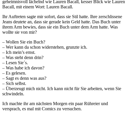
geheimnisvoll lächelnd wie Lauren Bacall, kesser Blick wie Lauren
Bacall, mit einem Wort: Lauren Bacall.
Ihr Auftreten sagte mir sofort, dass sie Stil hatte. Ihre zerschlissene
Jeans deutete an, dass sie gerade kein Geld hatte. Das Buch unter
ihrem Arm bewies, dass sie ein Buch unter dem Arm hatte. Was
wollte sie von mir?
– Wollen Sie ein Buch?
– Wer kann da schon widerstehen, grunzte ich.
– Ich mein’s ernst.
– Was steht denn drin?
– Lesen Sie´s.
– Was habe ich davon?
– Es gelesen.
– Sagt es denn was aus?
– Sich selbst.
– Überzeugt mich nicht. Ich kann nicht für Sie arbeiten, wenn Sie
schwindeln.
Ich machte ihr am nächsten Morgen ein paar Rühreier und
versprach, es mal mit Comics zu versuchen.