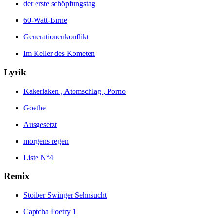
der erste schöpfungstag
60-Watt-Birne
Generationenkonflikt
Im Keller des Kometen
Lyrik
Kakerlaken , Atomschlag , Porno
Goethe
Ausgesetzt
morgens regen
Liste N°4
Remix
Stoiber Swinger Sehnsucht
Captcha Poetry 1