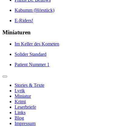
Kabumm (Hörstück)
E-Riders!
Miniaturen
Im Keller des Kometen
Solider Standard
Patient Nummer 1
Stories & Texte
Lyrik
Miniatur
Krimi
Leserbriefe
Links
Blog
Impressum