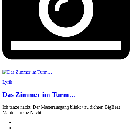
Lyrik
Das Zimmer im Turm…
Ich tanze nackt. Der Masterausgang blinkt / zu dichten BigBeat-
Mantras in die Nacht.