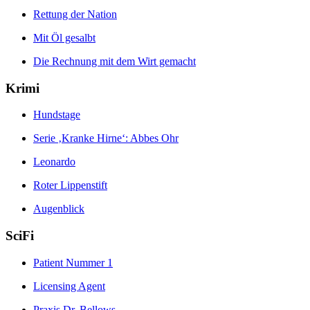
Rettung der Nation
Mit Öl gesalbt
Die Rechnung mit dem Wirt gemacht
Krimi
Hundstage
Serie ‚Kranke Hirne‘: Abbes Ohr
Leonardo
Roter Lippenstift
Augenblick
SciFi
Patient Nummer 1
Licensing Agent
Praxis Dr. Bellows