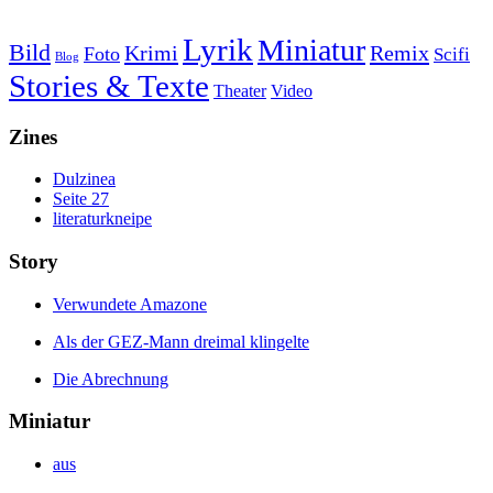
Lyrik
Miniatur
Bild
Krimi
Remix
Foto
Scifi
Blog
Stories & Texte
Theater
Video
Zines
Dulzinea
Seite 27
literaturkneipe
Story
Verwundete Amazone
Als der GEZ-Mann dreimal klingelte
Die Abrechnung
Miniatur
aus