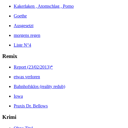
Kakerlaken , Atomschlag , Porno
Goethe
Ausgesetzt
morgens regen
Liste N°4
Remix
Report (23/02/2013)*
etwas verloren
Bahnhofsklos (reality redub)
Iowa
Praxis Dr. Bellows
Krimi