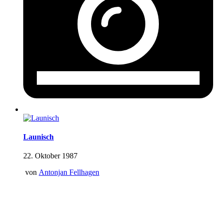
Launisch
22. Oktober 1987
von
Antonjan Fellhagen