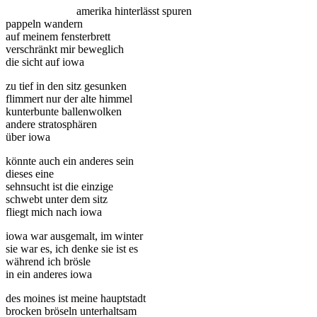
amerika hinterlässt spuren
pappeln wandern
auf meinem fensterbrett
verschränkt mir beweglich
die sicht auf iowa
zu tief in den sitz gesunken
flimmert nur der alte himmel
kunterbunte ballenwolken
andere stratosphären
über iowa
könnte auch ein anderes sein
dieses eine
sehnsucht ist die einzige
schwebt unter dem sitz
fliegt mich nach iowa
iowa war ausgemalt, im winter
sie war es, ich denke sie ist es
während ich brösle
in ein anderes iowa
des moines ist meine hauptstadt
brocken bröseln unterhaltsam