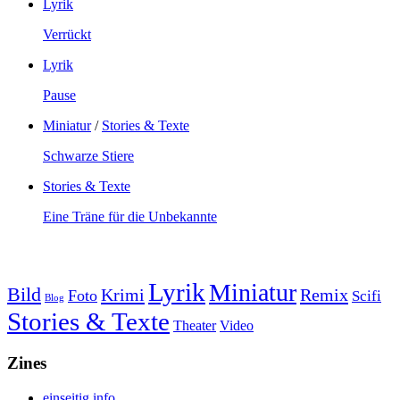
Lyrik
Verrückt
Lyrik
Pause
Miniatur
/
Stories & Texte
Schwarze Stiere
Stories & Texte
Eine Träne für die Unbekannte
Lyrik
Miniatur
Bild
Krimi
Remix
Foto
Scifi
Blog
Stories & Texte
Theater
Video
Zines
einseitig.info