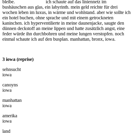
bleibe.
ich schaute auf das liniennetz im
bushäuschen aus glas, ein labyrinth. mein geld reichte für drei
wochen leben im luxus, in wärme und wohlstand. aber wie sollte ich
ein hotel buchen, ohne sprache und mit einem getrockneten
kaninchen. ich hyperventilierte in meine daunenjacke, saugte den
dünnen deckstoff an meine lippen und hatte zusätzlich angst, eine
feder würde ihn durchbohren und meine lungen verstopfen. noch
einmal schaute ich auf den busplan. manhattan, bronx, iowa.
3 iowa (reprise)
sehnsucht
iowa
canoyns
iowa
manhattan
iowa
amerika
iowa
land