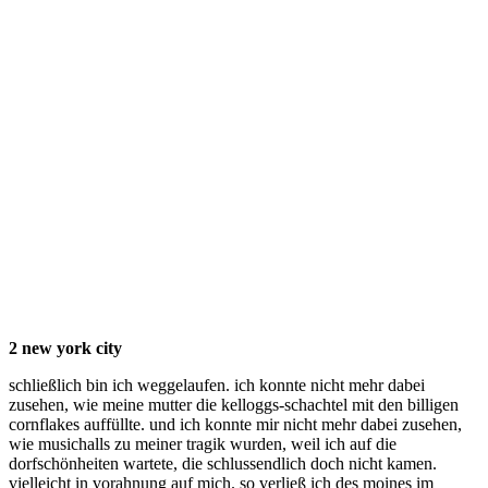
2 new york city
schließlich bin ich weggelaufen. ich konnte nicht mehr dabei
zusehen, wie meine mutter die kelloggs-schachtel mit den billigen
cornflakes auffüllte. und ich konnte mir nicht mehr dabei zusehen,
wie musichalls zu meiner tragik wurden, weil ich auf die
dorfschönheiten wartete, die schlussendlich doch nicht kamen.
vielleicht in vorahnung auf mich. so verließ ich des moines im