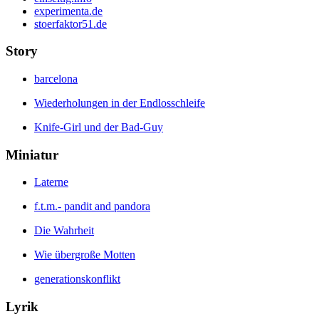
experimenta.de
stoerfaktor51.de
Story
barcelona
Wiederholungen in der Endlosschleife
Knife-Girl und der Bad-Guy
Miniatur
Laterne
f.t.m.- pandit and pandora
Die Wahrheit
Wie übergroße Motten
generationskonflikt
Lyrik