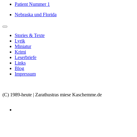
Patient Nummer 1
Nebraska und Florida
Stories & Texte
Lyrik
Miniatur
Krimi
Leserbriefe
Links
Blog
Impressum
(C) 1989-heute | Zarathustras miese Kaschemme.de