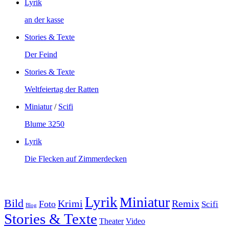
Lyrik
an der kasse
Stories & Texte
Der Feind
Stories & Texte
Weltfeiertag der Ratten
Miniatur
/
Scifi
Blume 3250
Lyrik
Die Flecken auf Zimmerdecken
Lyrik
Miniatur
Bild
Krimi
Remix
Foto
Scifi
Blog
Stories & Texte
Theater
Video