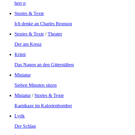
herr p
Stories & Texte
Ich denke an Charles Bronson
Stories & Texte
/
Theater
Der am Kreuz
Krimi
Das Nagen an den Gitterstäben
Miniatur
Sieben Minuten sitzen
Miniatur
/
Stories & Texte
Kamikaze im Kalorienbomber
Lyrik
Der Schlag