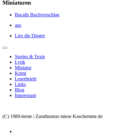
Miniaturen
Bacalls Buchvorschlag
aus
Lies die Dinger
Stories & Texte
Lyrik
Miniatur
Krimi
Leserbriefe
Links
Blog
Impressum
(C) 1989-heute | Zarathustras miese Kaschemme.de