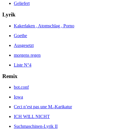
Geliefert
Lyrik
Kakerlaken , Atomschlag , Porno
Goethe
Ausgesetzt
morgens regen
Liste N°4
Remix
bot.conf
Iowa
Ceci n’est pas une M.-Karikatur
ICH WILL NICHT
Suchmaschinen-Lyrik II