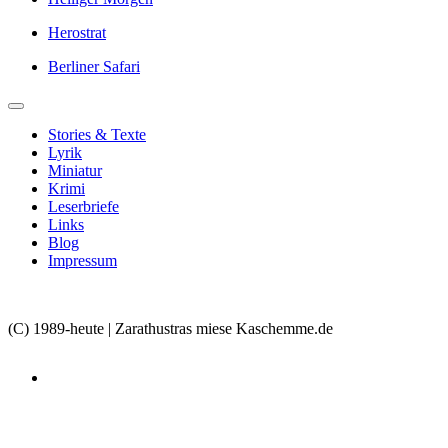
Herostrat
Berliner Safari
Stories & Texte
Lyrik
Miniatur
Krimi
Leserbriefe
Links
Blog
Impressum
(C) 1989-heute | Zarathustras miese Kaschemme.de