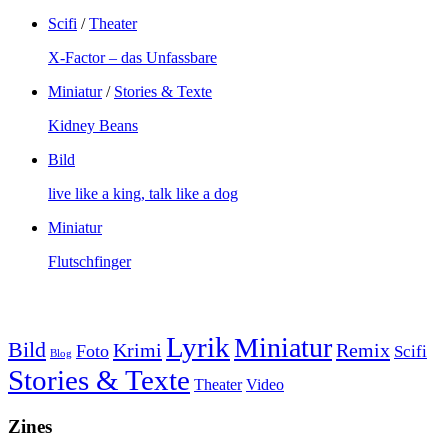
Scifi
/
Theater
X-Factor – das Unfassbare
Miniatur
/
Stories & Texte
Kidney Beans
Bild
live like a king, talk like a dog
Miniatur
Flutschfinger
Lyrik
Miniatur
Bild
Krimi
Remix
Foto
Scifi
Blog
Stories & Texte
Theater
Video
Zines