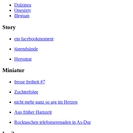
Dulzinea
Onesixty
Illeguan
Story
ein facebookmoment
jügendsünde
Herostrat
Miniatur
fresse freiheit #7
Zuchterfolge
nicht mehr ganz so arg im Herzen
Aus früher Harnzeit
Rocktaschen telefonserenaden in As-Dur