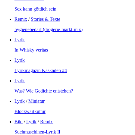
Sex kann göttlich sein
Remix
/
Stories & Texte
hygienebedarf (drogerie-markt-mix)
Lyrik
In Whisky veritas
Lyrik
Lyrikmagazin Kaskaden #4
Lyrik
Was? Wie Gedichte entstehen?
Lyrik
/
Miniatur
Blockwartkultur
Bild
/
Lyrik
/
Remix
Suchmaschinen-Lyrik II