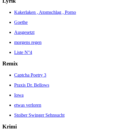
Lyrik
Kakerlaken , Atomschlag , Porno
Goethe
Ausgesetzt
morgens regen
Liste N°4
Remix
Captcha Poetry 3
Praxis Dr. Bellows
Iowa
etwas verloren
Stoiber Swinger Sehnsucht
Krimi