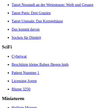
Tatort Neustadt an der Weinstrasse: Weib und Gesang
Tatort Paris: Drei Grazien
Tatort Uppsala: Das Kerngehäuse
Das kommt davon
Socken für Dimitrij
SciFi
Cyberwar
Beschützte kleine Buben fliegen high
Patient Nummer 1
Licensing Agent
Blume 3250
Miniaturen
Heiliger Morgen