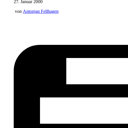
27. Januar 2000
von
Antonjan Fellhagen