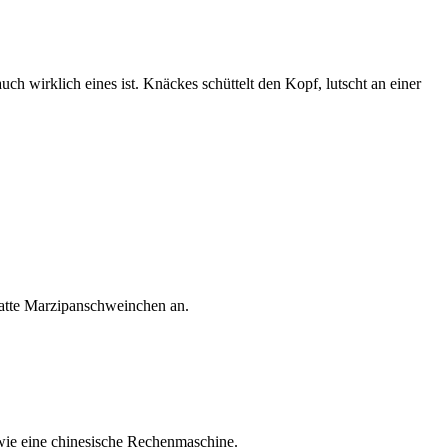
 wirklich eines ist. Knäckes schüttelt den Kopf, lutscht an einer
latte Marzipanschweinchen an.
 wie eine chinesische Rechenmaschine.