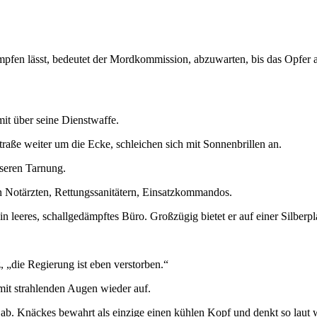
en lässt, bedeutet der Mordkommission, abzuwarten, bis das Opfer auch
it über seine Dienstwaffe.
raße weiter um die Ecke, schleichen sich mit Sonnenbrillen an.
seren Tarnung.
 Notärzten, Rettungssanitätern, Einsatzkommandos.
eeres, schallgedämpftes Büro. Großzügig bietet er auf einer Silberp
, „die Regierung ist eben verstorben.“
mit strahlenden Augen wieder auf.
 ab. Knäckes bewahrt als einzige einen kühlen Kopf und denkt so laut