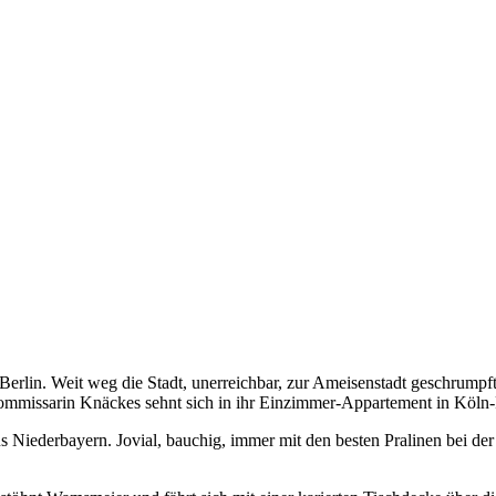
in. Weit weg die Stadt, unerreichbar, zur Ameisenstadt geschrumpft. S
kommissarin Knäckes sehnt sich in ihr Einzimmer-Appartement in Köln-
us Niederbayern. Jovial, bauchig, immer mit den besten Pralinen bei d