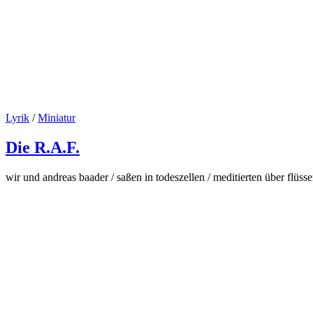
Lyrik
/
Miniatur
Die R.A.F.
wir und andreas baader / saßen in todeszellen / meditierten über flüss