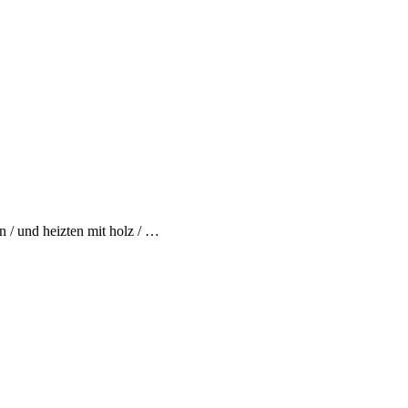
en / und heizten mit holz / …