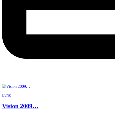
Lyrik
Vision 2009…