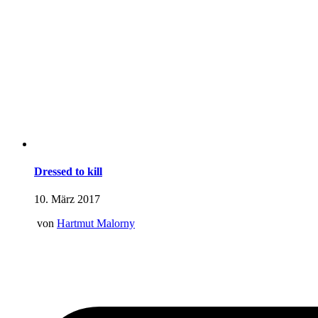
Dressed to kill
10. März 2017
von
Hartmut Malorny