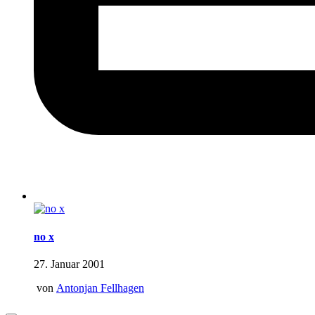
no x
27. Januar 2001
von
Antonjan Fellhagen