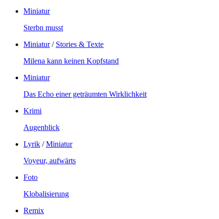
Miniatur
Sterbn musst
Miniatur
/
Stories & Texte
Milena kann keinen Kopfstand
Miniatur
Das Echo einer geträumten Wirklichkeit
Krimi
Augenblick
Lyrik
/
Miniatur
Voyeur, aufwärts
Foto
Klobalisierung
Remix