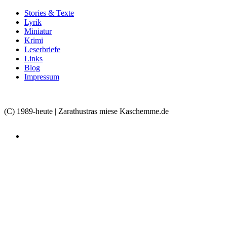
Stories & Texte
Lyrik
Miniatur
Krimi
Leserbriefe
Links
Blog
Impressum
(C) 1989-heute | Zarathustras miese Kaschemme.de