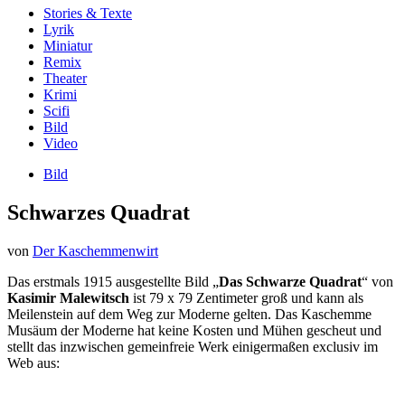
Stories & Texte
Lyrik
Miniatur
Remix
Theater
Krimi
Scifi
Bild
Video
Bild
Schwarzes Quadrat
von
Der Kaschemmenwirt
Das erstmals 1915 ausgestellte Bild „
Das Schwarze Quadrat
“ von
Kasimir Malewitsch
ist 79 x 79 Zentimeter groß und kann als
Meilenstein auf dem Weg zur Moderne gelten. Das Kaschemme
Musäum der Moderne hat keine Kosten und Mühen gescheut und
stellt das inzwischen gemeinfreie Werk einigermaßen exclusiv im
Web aus: