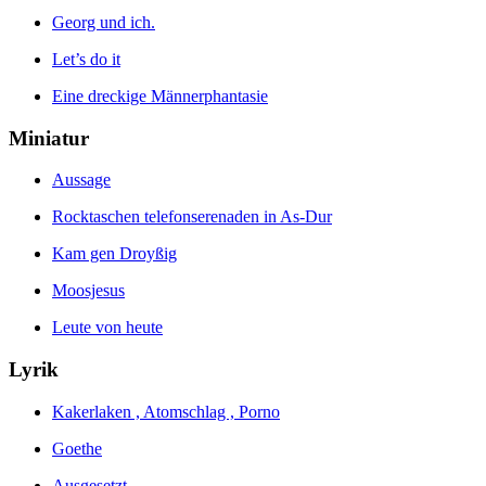
Georg und ich.
Let’s do it
Eine dreckige Männerphantasie
Miniatur
Aussage
Rocktaschen telefonserenaden in As-Dur
Kam gen Droyßig
Moosjesus
Leute von heute
Lyrik
Kakerlaken , Atomschlag , Porno
Goethe
Ausgesetzt