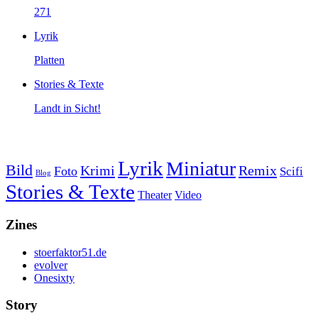
271
Lyrik
Platten
Stories & Texte
Landt in Sicht!
Lyrik
Miniatur
Bild
Krimi
Remix
Foto
Scifi
Blog
Stories & Texte
Theater
Video
Zines
stoerfaktor51.de
evolver
Onesixty
Story