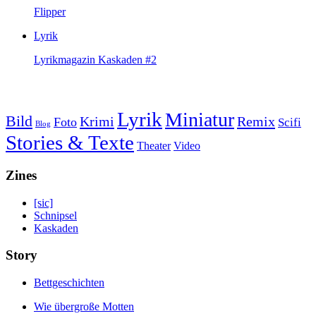
Flipper
Lyrik
Lyrikmagazin Kaskaden #2
Lyrik
Miniatur
Bild
Krimi
Remix
Foto
Scifi
Blog
Stories & Texte
Theater
Video
Zines
[sic]
Schnipsel
Kaskaden
Story
Bettgeschichten
Wie übergroße Motten