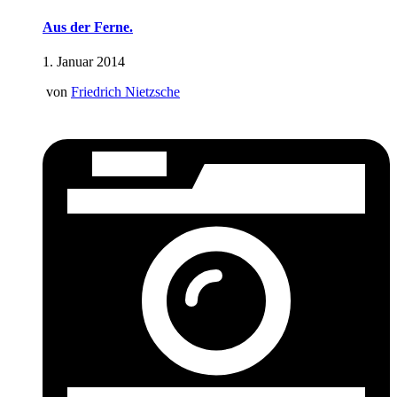
Aus der Ferne.
1. Januar 2014
von
Friedrich Nietzsche