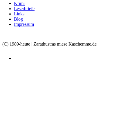
Krimi
Leserbriefe
Links
Blog
Impressum
(C) 1989-heute | Zarathustras miese Kaschemme.de