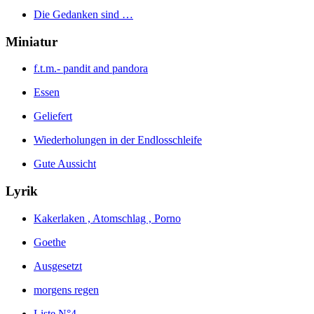
Die Gedanken sind …
Miniatur
f.t.m.- pandit and pandora
Essen
Geliefert
Wiederholungen in der Endlosschleife
Gute Aussicht
Lyrik
Kakerlaken , Atomschlag , Porno
Goethe
Ausgesetzt
morgens regen
Liste N°4