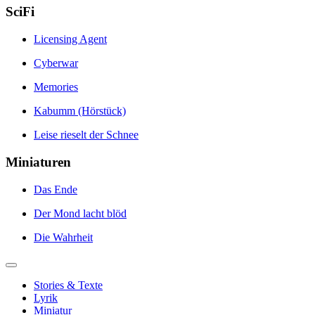
SciFi
Licensing Agent
Cyberwar
Memories
Kabumm (Hörstück)
Leise rieselt der Schnee
Miniaturen
Das Ende
Der Mond lacht blöd
Die Wahrheit
Stories & Texte
Lyrik
Miniatur