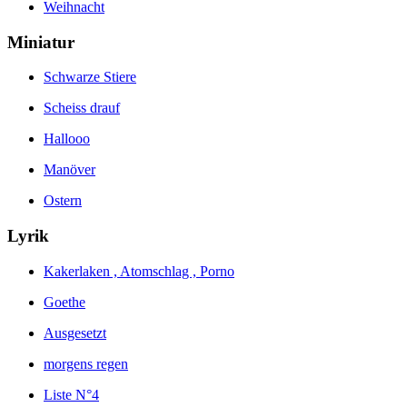
Weihnacht
Miniatur
Schwarze Stiere
Scheiss drauf
Hallooo
Manöver
Ostern
Lyrik
Kakerlaken , Atomschlag , Porno
Goethe
Ausgesetzt
morgens regen
Liste N°4