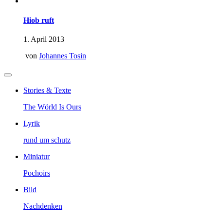
Hiob ruft
1. April 2013
von
Johannes Tosin
Stories & Texte
The Wörld Is Ours
Lyrik
rund um schutz
Miniatur
Pochoirs
Bild
Nachdenken