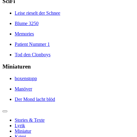
SciFi
Leise rieselt der Schnee
Blume 3250
Memories
Patient Nummer 1
Tod den Clonboys
Miniaturen
boxenstopp
Manöver
Der Mond lacht blöd
Stories & Texte
Lyrik
Miniatur
Krimi