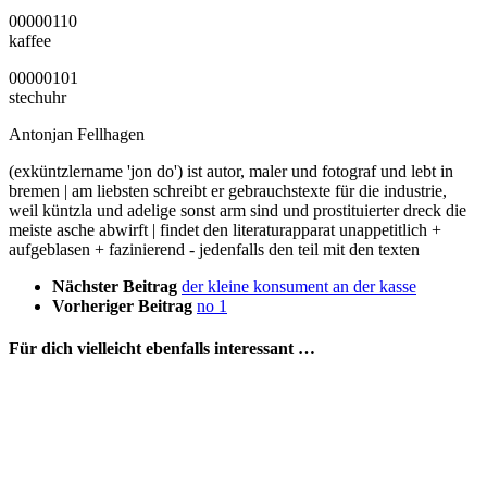
00000110
kaffee
00000101
stechuhr
Antonjan Fellhagen
(exküntzlername 'jon do') ist autor, maler und fotograf und lebt in
bremen | am liebsten schreibt er gebrauchstexte für die industrie,
weil küntzla und adelige sonst arm sind und prostituierter dreck die
meiste asche abwirft | findet den literaturapparat unappetitlich +
aufgeblasen + fazinierend - jedenfalls den teil mit den texten
Nächster Beitrag
der kleine konsument an der kasse
Vorheriger Beitrag
no 1
Für dich vielleicht ebenfalls interessant …