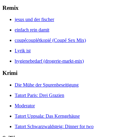
Remix
jesus und der fischer
einfach rein damit
coupécouplétkopié (Coupé Sex Mix)
Lyrik ist
hygienebedarf (drogerie-markt-mix)
Krimi
Die Mühe der Spurenbeseitigung
Tatort Paris: Drei Grazien
Moderator
Tatort Uppsala: Das Kerngehäuse
Tatort Schwarzwaldsteig: Dinner for two