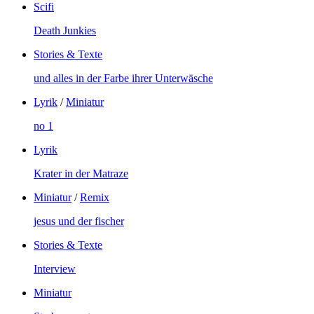
Scifi
Death Junkies
Stories & Texte
und alles in der Farbe ihrer Unterwäsche
Lyrik
/
Miniatur
no 1
Lyrik
Krater in der Matraze
Miniatur
/
Remix
jesus und der fischer
Stories & Texte
Interview
Miniatur