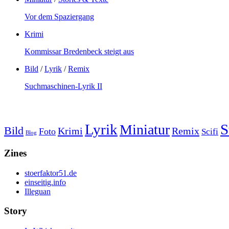
Vor dem Spaziergang
Krimi
Kommissar Bredenbeck steigt aus
Bild
/
Lyrik
/
Remix
Suchmaschinen-Lyrik II
Lyrik
S
Miniatur
Bild
Krimi
Remix
Foto
Scifi
Blog
Zines
stoerfaktor51.de
einseitig.info
Illeguan
Story