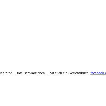
t und rund ... total schwarz eben ... hat auch ein Gesichtsbuch:
facebook