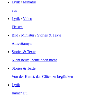
Lyrik
/
Miniatur
aus
Lyrik
/
Video
Fleisch
Bild
/
Miniatur
/
Stories & Texte
Amvettamyn
Stories & Texte
Nicht heute, heute noch nicht
Stories & Texte
Von der Kunst, das Glück zu beglücken
Lyrik
Immer Du