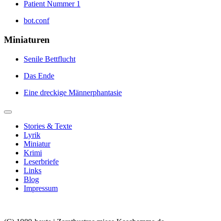
Patient Nummer 1
bot.conf
Miniaturen
Senile Bettflucht
Das Ende
Eine dreckige Männerphantasie
Stories & Texte
Lyrik
Miniatur
Krimi
Leserbriefe
Links
Blog
Impressum