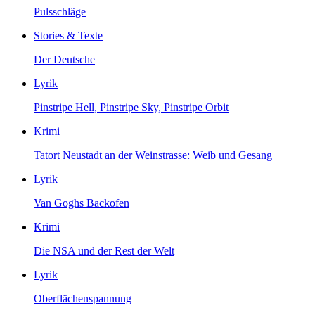
Pulsschläge
Stories & Texte
Der Deutsche
Lyrik
Pinstripe Hell, Pinstripe Sky, Pinstripe Orbit
Krimi
Tatort Neustadt an der Weinstrasse: Weib und Gesang
Lyrik
Van Goghs Backofen
Krimi
Die NSA und der Rest der Welt
Lyrik
Oberflächenspannung