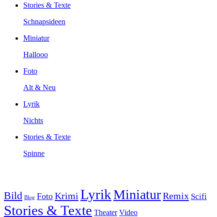
Stories & Texte
Schnapsideen
Miniatur
Hallooo
Foto
Alt & Neu
Lyrik
Nichts
Stories & Texte
Spinne
Lyrik
Miniatur
Bild
Krimi
Remix
Foto
Scifi
Blog
Stories & Texte
Theater
Video