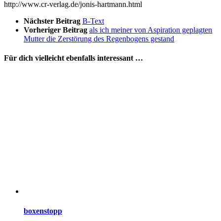
http://www.cr-verlag.de/jonis-hartmann.html
Nächster Beitrag
B-Text
Vorheriger Beitrag
als ich meiner von Aspiration geplagten
Mutter die Zerstörung des Regenbogens gestand
Für dich vielleicht ebenfalls interessant …
boxenstopp