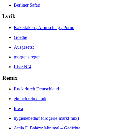
Berliner Safari
Lyrik
Kakerlaken , Atomschlag , Porno
Goethe
Ausgesetzt
morgens regen
Liste N°4
Remix
Ruck durch Deutschland
einfach rein damit
Iowa
hygienebedarf (drogerie-markt-mix)
Attila F. Balázs: Minimal – Gedichte