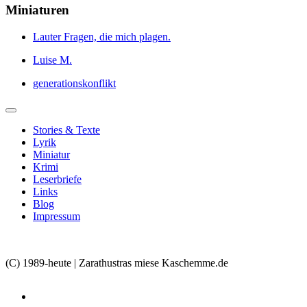
Miniaturen
Lauter Fragen, die mich plagen.
Luise M.
generationskonflikt
Stories & Texte
Lyrik
Miniatur
Krimi
Leserbriefe
Links
Blog
Impressum
(C) 1989-heute | Zarathustras miese Kaschemme.de