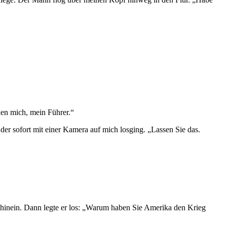
hen mich, mein Führer.“
 der sofort mit einer Kamera auf mich losging. „Lassen Sie das.
h hinein. Dann legte er los: „Warum haben Sie Amerika den Krieg