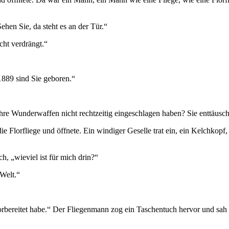
ehen Sie, da steht es an der Tür.“
cht verdrängt.“
 1889 sind Sie geboren.“
Ihre Wunderwaffen nicht rechtzeitig eingeschlagen haben? Sie enttäusc
ie Florfliege und öffnete. Ein windiger Geselle trat ein, ein Kelchkopf,
h, „wieviel ist für mich drin?“
Welt.“
 vorbereitet habe.“ Der Fliegenmann zog ein Taschentuch hervor und sa