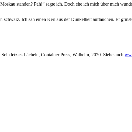
Moskau standen? Pah!“ sagte ich. Doch ehe ich mich über mich wundern
chwarz. Ich sah einen Kerl aus der Dunkelheit auftauchen. Er grinste
: Sein letztes Lächeln, Container Press, Walheim, 2020. Siehe auch
www