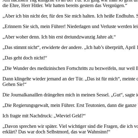
die Ehre, Herr Hitler. Wir hatten bereits gestern das Vergnügen.“
„Aber ich bin nicht der, für den Sie mich halten. Ich heiße Endhuhn. S
„Erinnern Sie sich, mein Führer! Niederlagen und Verluste werden lei
„Aber woher denn. Ich bin erst dreiundzwanzig Jahre alt.“
„Das stimmt nicht“, erwiderte der andere. „Ich hab’s überprüft, April
„Das geht doch nicht!“
„Die Wunder des medizinischen Fortschritts zu bezweifeln, nur weil 
Dann klingelte wieder jemand an der Tür. „Das ist für mich“, meinte d
Gehen Sie!“
Die Journalkanaillen drängelten mich in meinen Sessel. „Gut“, sagte ic
„Die Regierungsgewalt, mein Führer. Erst Teutonien, dann die ganze 
Ich fragte mit Nachdruck: „Wieviel Geld?“
„Davon sprechen wir später. Viel wichtiger sind die Fragen, die ich
erklärt? Das war doch Selbstmord, das war Wahnsinn!“