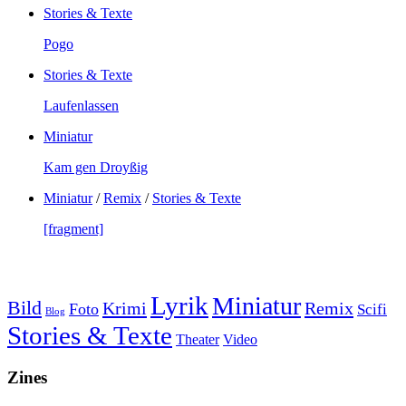
Stories & Texte
Pogo
Stories & Texte
Laufenlassen
Miniatur
Kam gen Droyßig
Miniatur
/
Remix
/
Stories & Texte
[fragment]
Lyrik
Miniatur
Bild
Krimi
Remix
Foto
Scifi
Blog
Stories & Texte
Theater
Video
Zines