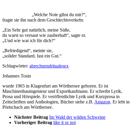
„Welche Note gibst du mir?“,
fragte sie ihn nach dem Geschlechtsverkehr.
„Ein Sehr gut natürlich, meine Süße,
du warst so versaut wie zauberhaft“, sagte er.
„Und wie war ich für dich?“
„Befriedigend“, meinte sie,
„solider Standard, fast ein Gut.“
Schlagwörter:
abrechnend
rituale
sex
Johannes Tosin
wurde 1965 in Klagenfurt am Wörthersee geboren. Er ist
Maschinenbauingenieur und Exportkaufmann. Er schreibt Lyrik,
Prosa und Hörspiele. Er veröffentlichte Lyrik und Kurzprosa in
Zeitschriften und Anthologien, Bücher siehe z.B.
Amazon
. Er lebt in
Pörtschach am Wörthersee.
Nächster Beitrag
Im Wald der wilden Schweine
Vorheriger Beitrag
like it or not