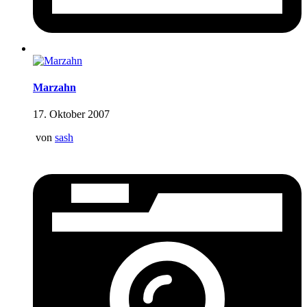
Marzahn
17. Oktober 2007
von
sash