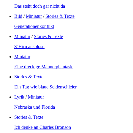
Das steht doch gar nicht da
Bild
/
Miniatur
/
Stories & Texte
Generationenkonflikt
Miniatur
/
Stories & Texte
S’Hirn ausblosn
Miniatur
Eine dreckige Männerphantasie
Stories & Texte
Ein Tag wie blaue Seidenschleier
Lyrik
/
Miniatur
Nebraska und Florida
Stories & Texte
Ich denke an Charles Bronson