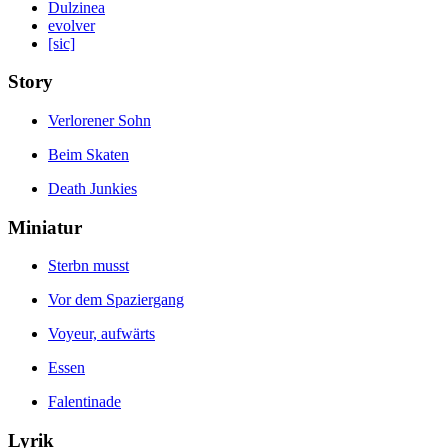
Dulzinea
evolver
[sic]
Story
Verlorener Sohn
Beim Skaten
Death Junkies
Miniatur
Sterbn musst
Vor dem Spaziergang
Voyeur, aufwärts
Essen
Falentinade
Lyrik