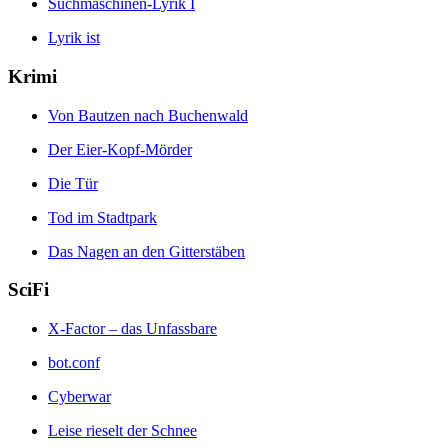
Suchmaschinen-Lyrik I
Lyrik ist
Krimi
Von Bautzen nach Buchenwald
Der Eier-Kopf-Mörder
Die Tür
Tod im Stadtpark
Das Nagen an den Gitterstäben
SciFi
X-Factor – das Unfassbare
bot.conf
Cyberwar
Leise rieselt der Schnee