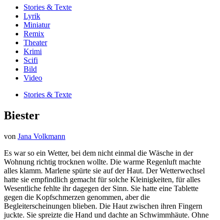
Stories & Texte
Lyrik
Miniatur
Remix
Theater
Krimi
Scifi
Bild
Video
Stories & Texte
Biester
von
Jana Volkmann
Es war so ein Wetter, bei dem nicht einmal die Wäsche in der
Wohnung richtig trocknen wollte. Die warme Regenluft machte
alles klamm. Marlene spürte sie auf der Haut. Der Wetterwechsel
hatte sie empfindlich gemacht für solche Kleinigkeiten, für alles
Wesentliche fehlte ihr dagegen der Sinn. Sie hatte eine Tablette
gegen die Kopfschmerzen genommen, aber die
Begleiterscheinungen blieben. Die Haut zwischen ihren Fingern
juckte. Sie spreizte die Hand und dachte an Schwimmhäute. Ohne