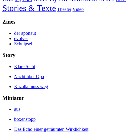
Blog
Stories & Texte
Theater
Video
Zines
der aponaut
evolver
Schnipsel
Story
Klare Sicht
Nacht über Opa
Kazalla muss weg
Miniatur
aus
boxenstopp
Das Echo einer geträumten Wirklichkeit