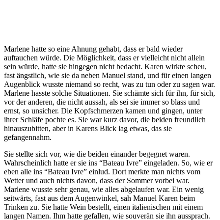
Marlene hatte so eine Ahnung gehabt, dass er bald wieder
auftauchen würde. Die Möglichkeit, dass er vielleicht nicht allein
sein würde, hatte sie hingegen nicht bedacht. Karen wirkte scheu,
fast ängstlich, wie sie da neben Manuel stand, und für einen langen
Augenblick wusste niemand so recht, was zu tun oder zu sagen war.
Marlene hasste solche Situationen. Sie schämte sich für ihn, für sich,
vor der anderen, die nicht aussah, als sei sie immer so blass und
ernst, so unsicher. Die Kopfschmerzen kamen und gingen, unter
ihrer Schläfe pochte es. Sie war kurz davor, die beiden freundlich
hinauszubitten, aber in Karens Blick lag etwas, das sie
gefangennahm.
Sie stellte sich vor, wie die beiden einander begegnet waren.
Wahrscheinlich hatte er sie ins “Bateau Ivre” eingeladen. So, wie er
eben alle ins “Bateau Ivre” einlud. Dort merkte man nichts vom
Wetter und auch nichts davon, dass der Sommer vorbei war.
Marlene wusste sehr genau, wie alles abgelaufen war. Ein wenig
seitwärts, fast aus dem Augenwinkel, sah Manuel Karen beim
Trinken zu. Sie hatte Wein bestellt, einen italienischen mit einem
langen Namen. Ihm hatte gefallen, wie souverän sie ihn aussprach.