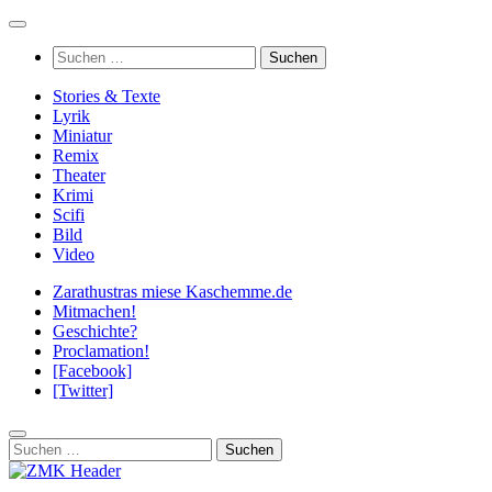
Zum
Inhalt
Suchen
springen
nach:
Stories & Texte
Lyrik
Miniatur
Remix
Theater
Krimi
Scifi
Bild
Video
Zarathustras miese Kaschemme.de
Mitmachen!
Geschichte?
Proclamation!
[Facebook]
[Twitter]
Suchen
nach: