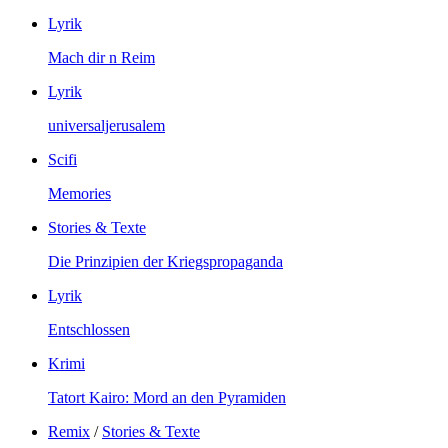
Lyrik
Mach dir n Reim
Lyrik
universaljerusalem
Scifi
Memories
Stories & Texte
Die Prinzipien der Kriegspropaganda
Lyrik
Entschlossen
Krimi
Tatort Kairo: Mord an den Pyramiden
Remix
/
Stories & Texte