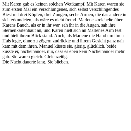
Mit Karen gab es keinen solchen Wettkampf. Mit Karen waren sie
zum ersten Mal ein verschlungenes, sich selbst verschlingendes
Biest mit drei Köpfen, drei Zungen, sechs Armen, die das andere in
sich erkundeten, als wäre es nicht fremd. Marlene streichelte über
Karens Bauch, als er in ihr war, sah ihr in die Augen, sah ihre
Sternenkartenhaut an, und Karen hielt sich an Marlenes Arm fest
und hielt ihrem Blick stand. Auch, als Marlene die Hand um ihren
Hals legte, ohne zu zögern zudrückte und ihrem Gesicht ganz nah
kam mit dem ihren. Manuel küsste sie, gierig, glücklich, beide
küsste er, nacheinander, nur, dass es eben kein Nacheinander mehr
gab. Sie waren gleich. Gleichzeitig.
Die Nacht dauerte lang. Sie blieben.