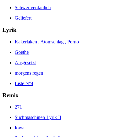
Schwer verdaulich
Geliefert
Lyrik
Kakerlaken , Atomschlag , Porno
Goethe
Ausgesetzt
morgens regen
Liste N°4
Remix
271
Suchmaschinen-Lyrik II
Iowa