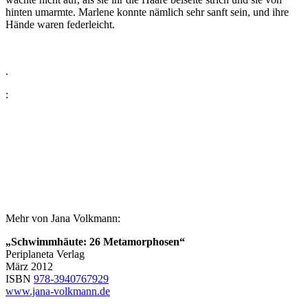
hinten umarmte. Marlene konnte nämlich sehr sanft sein, und ihre
Hände waren federleicht.
.
:
Mehr von Jana Volkmann:
„Schwimmhäute: 26 Metamorphosen“
Periplaneta Verlag
März 2012
ISBN
978-3940767929
www.jana-volkmann.de