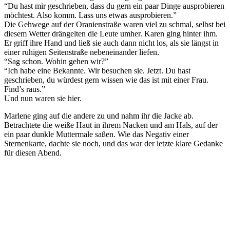
“Du hast mir geschrieben, dass du gern ein paar Dinge ausprobieren
möchtest. Also komm. Lass uns etwas ausprobieren.”
Die Gehwege auf der Oranienstraße waren viel zu schmal, selbst bei
diesem Wetter drängelten die Leute umher. Karen ging hinter ihm.
Er griff ihre Hand und ließ sie auch dann nicht los, als sie längst in
einer ruhigen Seitenstraße nebeneinander liefen.
“Sag schon. Wohin gehen wir?”
“Ich habe eine Bekannte. Wir besuchen sie. Jetzt. Du hast
geschrieben, du würdest gern wissen wie das ist mit einer Frau.
Find’s raus.”
Und nun waren sie hier.
Marlene ging auf die andere zu und nahm ihr die Jacke ab.
Betrachtete die weiße Haut in ihrem Nacken und am Hals, auf der
ein paar dunkle Muttermale saßen. Wie das Negativ einer
Sternenkarte, dachte sie noch, und das war der letzte klare Gedanke
für diesen Abend.