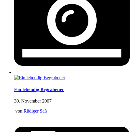
Ein lebendig Begrabener
30. November 2007
von
Rüdiger Saß