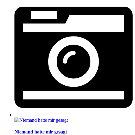
Niemand hatte mir gesagt