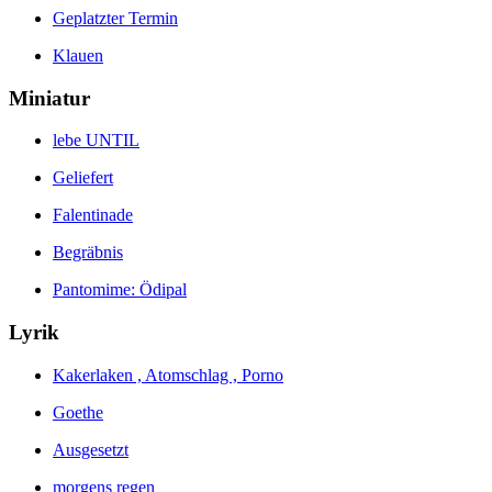
Geplatzter Termin
Klauen
Miniatur
lebe UNTIL
Geliefert
Falentinade
Begräbnis
Pantomime: Ödipal
Lyrik
Kakerlaken , Atomschlag , Porno
Goethe
Ausgesetzt
morgens regen