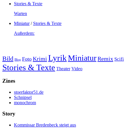
Stories & Texte
Warten
Miniatur
/
Stories & Texte
Außerdem:
Lyrik
Miniatur
Bild
Krimi
Remix
Foto
Scifi
Blog
Stories & Texte
Theater
Video
Zines
stoerfaktor51.de
Schnipsel
monochrom
Story
Kommissar Bredenbeck steigt aus