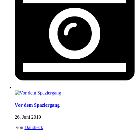
Vor dem Spaziergang
26. Juni 2010
von
Daudieck