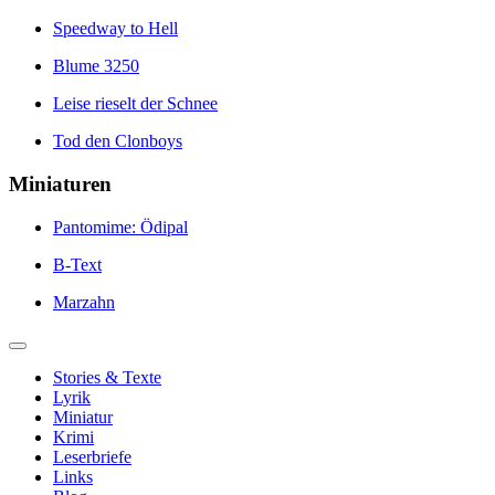
Speedway to Hell
Blume 3250
Leise rieselt der Schnee
Tod den Clonboys
Miniaturen
Pantomime: Ödipal
B-Text
Marzahn
Stories & Texte
Lyrik
Miniatur
Krimi
Leserbriefe
Links