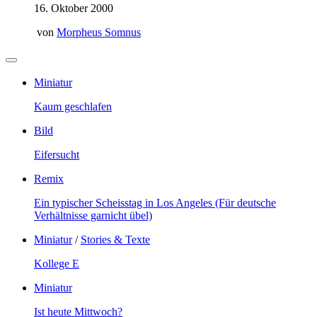
16. Oktober 2000
von
Morpheus Somnus
Miniatur
Kaum geschlafen
Bild
Eifersucht
Remix
Ein typischer Scheisstag in Los Angeles (Für deutsche
Verhältnisse garnicht übel)
Miniatur
/
Stories & Texte
Kollege E
Miniatur
Ist heute Mittwoch?