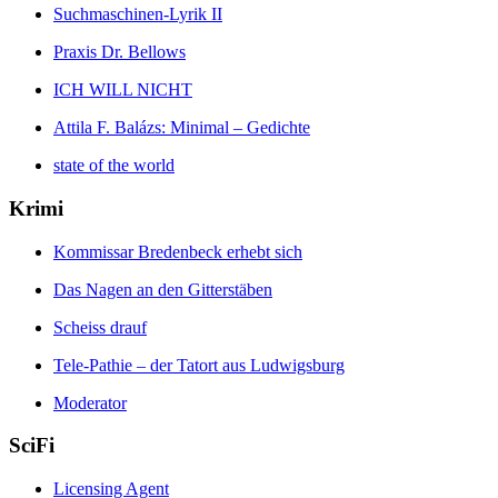
Suchmaschinen-Lyrik II
Praxis Dr. Bellows
ICH WILL NICHT
Attila F. Balázs: Minimal – Gedichte
state of the world
Krimi
Kommissar Bredenbeck erhebt sich
Das Nagen an den Gitterstäben
Scheiss drauf
Tele-Pathie – der Tatort aus Ludwigsburg
Moderator
SciFi
Licensing Agent