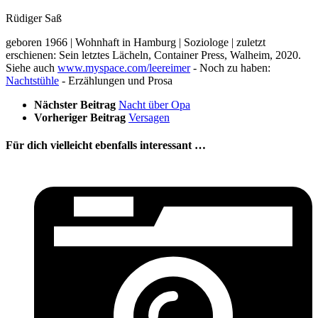
Rüdiger Saß
geboren 1966 | Wohnhaft in Hamburg | Soziologe | zuletzt
erschienen: Sein letztes Lächeln, Container Press, Walheim, 2020.
Siehe auch
www.myspace.com/leereimer
- Noch zu haben:
Nachtstühle
- Erzählungen und Prosa
Nächster Beitrag
Nacht über Opa
Vorheriger Beitrag
Versagen
Für dich vielleicht ebenfalls interessant …