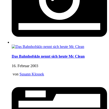
Das Bahnhofsklo nennt sich heute Mc Clean
16. Februar 2003
von
Susann Klossek