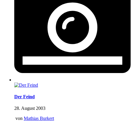
Der Feind
28. August 2003
von
Mathias Burkert