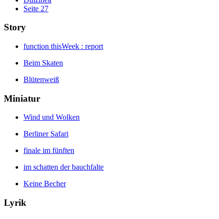
Seite 27
Story
function thisWeek : report
Beim Skaten
Blütenweiß
Miniatur
Wind und Wolken
Berliner Safari
finale im fünften
im schatten der bauchfalte
Keine Becher
Lyrik