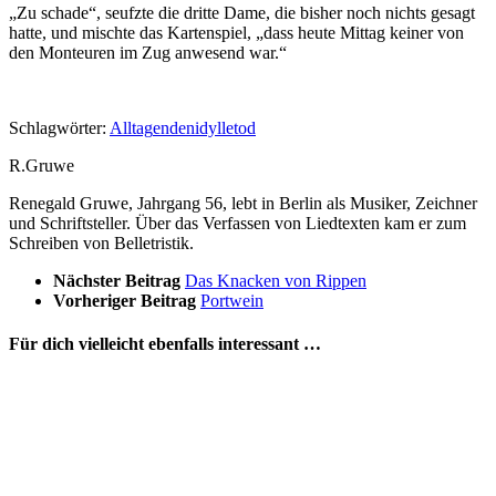
„Zu schade“, seufzte die dritte Dame, die bisher noch nichts gesagt
hatte, und mischte das Kartenspiel, „dass heute Mittag keiner von
den Monteuren im Zug anwesend war.“
Schlagwörter:
Alltag
enden
idylle
tod
R.Gruwe
Renegald Gruwe, Jahrgang 56, lebt in Berlin als Musiker, Zeichner
und Schriftsteller. Über das Verfassen von Liedtexten kam er zum
Schreiben von Belletristik.
Nächster Beitrag
Das Knacken von Rippen
Vorheriger Beitrag
Portwein
Für dich vielleicht ebenfalls interessant …