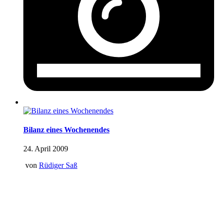
Bilanz eines Wochenendes
24. April 2009
von
Rüdiger Saß