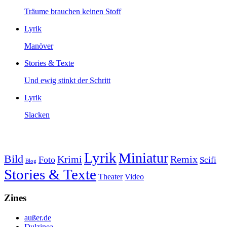
Träume brauchen keinen Stoff
Lyrik
Manöver
Stories & Texte
Und ewig stinkt der Schritt
Lyrik
Slacken
Lyrik
Miniatur
Bild
Krimi
Remix
Foto
Scifi
Blog
Stories & Texte
Theater
Video
Zines
außer.de
Dulzinea