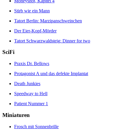
Moneyshot, Kapitel 4
Stirb wie ein Mann
Tatort Berlin: Marzipanschweinchen
Der Eier-Kopf-Mörder
Tatort Schwarzwaldsteig: Dinner for two
SciFi
Praxis Dr. Bellows
Protagonist A und das defekte Implantat
Death Junkies
Speedway to Hell
Patient Nummer 1
Miniaturen
Frosch mit Sonnenbrille