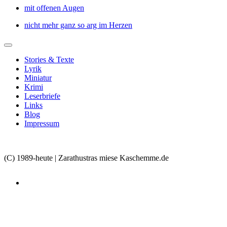
mit offenen Augen
nicht mehr ganz so arg im Herzen
Stories & Texte
Lyrik
Miniatur
Krimi
Leserbriefe
Links
Blog
Impressum
(C) 1989-heute | Zarathustras miese Kaschemme.de