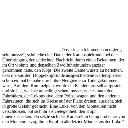
„Dass sie auch immer so neugierig
sein musste“, schüttelte eine Dame der Kartenspielrunde bei der
Überbringung der schlechten Nachricht durch einen Bekannten, der
im Ort wohnte und denselben Zwölfuhreinundzwanziger
genommen hatte, den Kopf. Die zweite Dame wusste zu berichten,
dass die aus der Doppelkopfrunde ausgeschiedene Kartenspielerin
schon einmal beinahe durch ihre Neugierde zu Tode gekommen
war: „Auf dem Rummelplatz wurde ein Kinderkarussell aufgestellt
und sie hat, weil sie unbedingt sehen musste, wie es unter den
Fahrrädern, der Lokomotive, dem Polizeiwagen und den anderen
Fahrzeugen, die sich im Kreise auf der Platte drehen, aussieht, sich
in große Gefahr gebracht. Eine Luke, von den Monteuren nicht
verschlossen, bot sich ihr als Gelegenheit, den Kopf
hineinzustecken. Da setzte sich das Karussell in Gang und einer von
den Monteuren zog ihren Kopf in allerletzter Minute aus der Luke.“