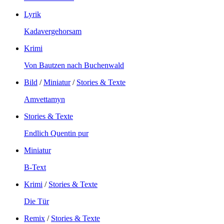
Lyrik
Kadavergehorsam
Krimi
Von Bautzen nach Buchenwald
Bild
/
Miniatur
/
Stories & Texte
Amvettamyn
Stories & Texte
Endlich Quentin pur
Miniatur
B-Text
Krimi
/
Stories & Texte
Die Tür
Remix
/
Stories & Texte