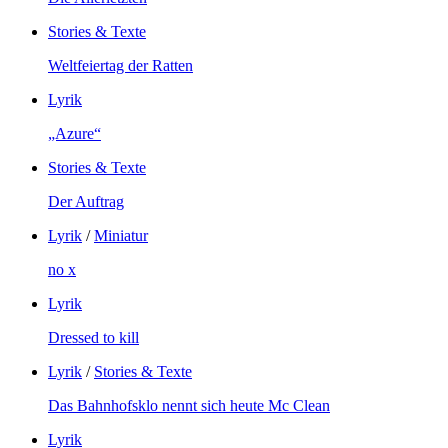
Stories & Texte
Weltfeiertag der Ratten
Lyrik
„Azure“
Stories & Texte
Der Auftrag
Lyrik
/
Miniatur
no x
Lyrik
Dressed to kill
Lyrik
/
Stories & Texte
Das Bahnhofsklo nennt sich heute Mc Clean
Lyrik