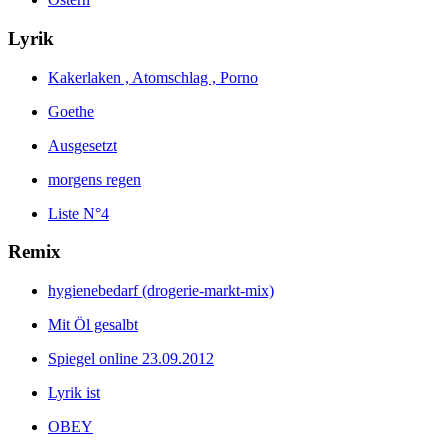
Lyrik
Kakerlaken , Atomschlag , Porno
Goethe
Ausgesetzt
morgens regen
Liste N°4
Remix
hygienebedarf (drogerie-markt-mix)
Mit Öl gesalbt
Spiegel online 23.09.2012
Lyrik ist
OBEY