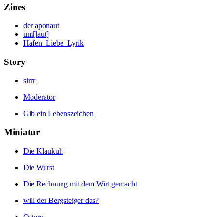
Zines
der aponaut
um[laut]
Hafen_Liebe_Lyrik
Story
sirrr
Moderator
Gib ein Lebenszeichen
Miniatur
Die Klaukuh
Die Wurst
Die Rechnung mit dem Wirt gemacht
will der Bergsteiger das?
Ostern