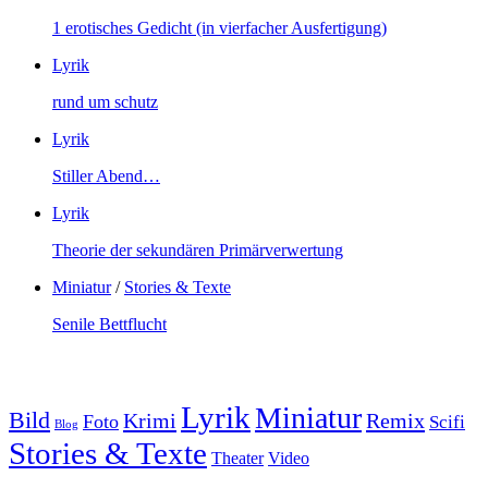
1 erotisches Gedicht (in vierfacher Ausfertigung)
Lyrik
rund um schutz
Lyrik
Stiller Abend…
Lyrik
Theorie der sekundären Primärverwertung
Miniatur
/
Stories & Texte
Senile Bettflucht
Lyrik
Miniatur
Bild
Krimi
Remix
Foto
Scifi
Blog
Stories & Texte
Theater
Video