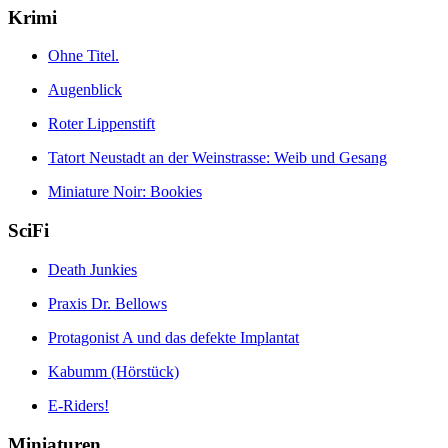
Krimi
Ohne Titel.
Augenblick
Roter Lippenstift
Tatort Neustadt an der Weinstrasse: Weib und Gesang
Miniature Noir: Bookies
SciFi
Death Junkies
Praxis Dr. Bellows
Protagonist A und das defekte Implantat
Kabumm (Hörstück)
E-Riders!
Miniaturen