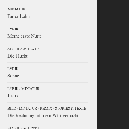
MINIATUR
Fairer Lohn
LYRIK
Meine erste Nutte
STORIES & TEXTE
Die Flucht
LYRIK
Sonne
LYRIK
/
MINIATUR
Jesus
BILD
/
MINIATUR
/
REMIX
/
STORIES & TEXTE
Die Rechnung mit dem Wirt gemacht
STORIES & TEXTE