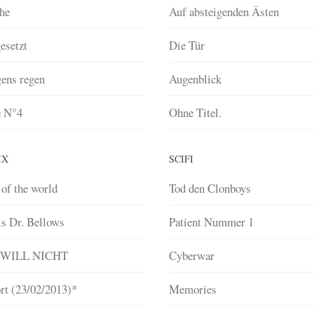
he
Auf absteigenden Ästen
esetzt
Die Tür
ens regen
Augenblick
e N°4
Ohne Titel.
IX
SCIFI
 of the world
Tod den Clonboys
is Dr. Bellows
Patient Nummer 1
 WILL NICHT
Cyberwar
rt (23/02/2013)*
Memories