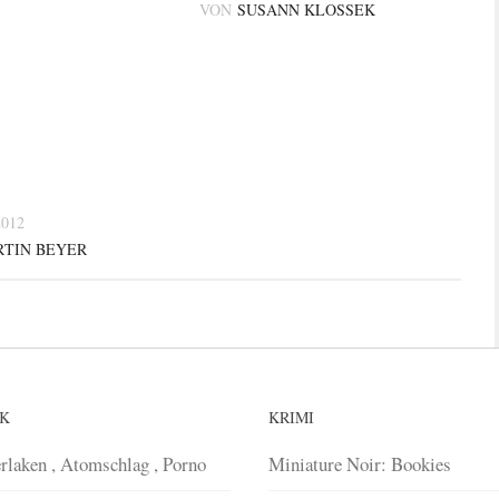
VON
SUSANN KLOSSEK
e
2012
TIN BEYER
IK
KRIMI
rlaken , Atomschlag , Porno
Miniature Noir: Bookies