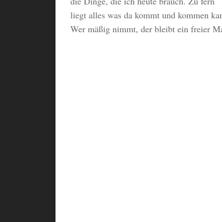
die Dinge, die ich heute brauch. Zu fern
liegt alles was da kommt und kommen ka
Wer mäßig nimmt, der bleibt ein freier M