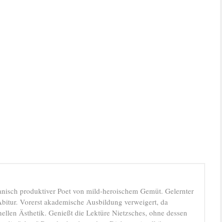
anisch produktiver Poet von mild-heroischem Gemüt. Gelernter
bitur. Vorerst akademische Ausbildung verweigert, da
ellen Ästhetik. Genießt die Lektüre Nietzsches, ohne dessen