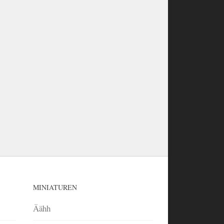
MINIATUREN
Äähh