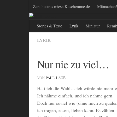
Zarathustras miese Kaschemme.de
Mitmachen!
Zum Inhalt springen
Stories & Texte
Lyrik
Miniatur
Remi
LYRIK
Nur nie zu viel…
VON
PAUL LAUB
Hätt ich die Wahl… ich würde nie mehr 
Ich nähme einfach, und ich nähme gern.
Doch nur soviel wie (ohne mich zu quäle
ich tragen, essen, lieben kann. Es zählen