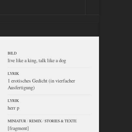
BILD
live like a king, talk like a dog
LYRIK
1 erotisches Gedicht (in vierfacher
Ausfertigung)
LYRIK
herr p
MINIATUR
/
REMIX
/
STORIES & TEXTE
[fragment]