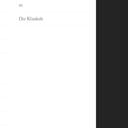
m
Die Klaukuh