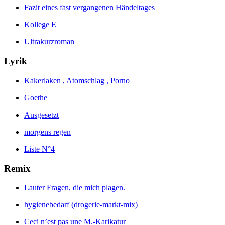
Fazit eines fast vergangenen Händeltages
Kollege E
Ultrakurzroman
Lyrik
Kakerlaken , Atomschlag , Porno
Goethe
Ausgesetzt
morgens regen
Liste N°4
Remix
Lauter Fragen, die mich plagen.
hygienebedarf (drogerie-markt-mix)
Ceci n’est pas une M.-Karikatur