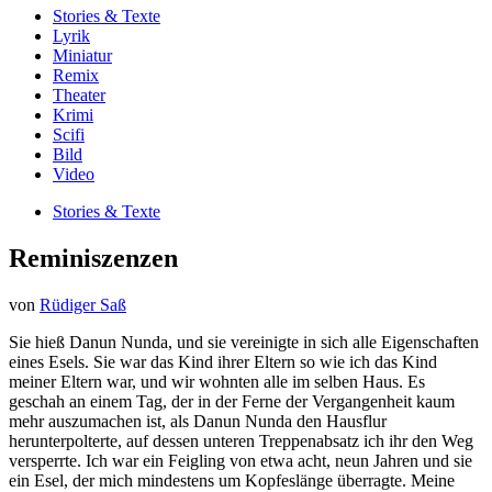
Stories & Texte
Lyrik
Miniatur
Remix
Theater
Krimi
Scifi
Bild
Video
Stories & Texte
Reminiszenzen
von
Rüdiger Saß
Sie hieß Danun Nunda, und sie vereinigte in sich alle Eigenschaften
eines Esels. Sie war das Kind ihrer Eltern so wie ich das Kind
meiner Eltern war, und wir wohnten alle im selben Haus. Es
geschah an einem Tag, der in der Ferne der Vergangenheit kaum
mehr auszumachen ist, als Danun Nunda den Hausflur
herunterpolterte, auf dessen unteren Treppenabsatz ich ihr den Weg
versperrte. Ich war ein Feigling von etwa acht, neun Jahren und sie
ein Esel, der mich mindestens um Kopfeslänge überragte. Meine