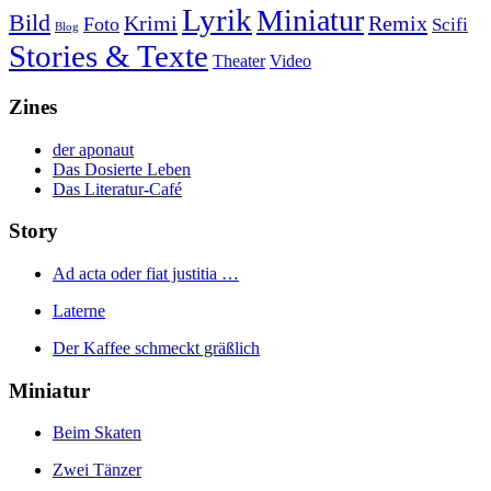
Lyrik
Miniatur
Bild
Krimi
Remix
Foto
Scifi
Blog
Stories & Texte
Theater
Video
Zines
der aponaut
Das Dosierte Leben
Das Literatur-Café
Story
Ad acta oder fiat justitia …
Laterne
Der Kaffee schmeckt gräßlich
Miniatur
Beim Skaten
Zwei Tänzer