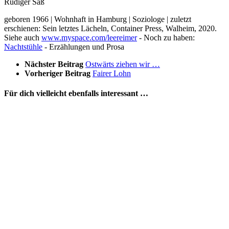
Rüdiger Saß
geboren 1966 | Wohnhaft in Hamburg | Soziologe | zuletzt
erschienen: Sein letztes Lächeln, Container Press, Walheim, 2020.
Siehe auch
www.myspace.com/leereimer
- Noch zu haben:
Nachtstühle
- Erzählungen und Prosa
Nächster Beitrag
Ostwärts ziehen wir …
Vorheriger Beitrag
Fairer Lohn
Für dich vielleicht ebenfalls interessant …