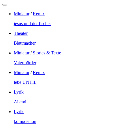
Miniatur
/
Remix
jesus und der fischer
Theater
Blattmacher
Miniatur
/
Stories & Texte
Vatermörder
Miniatur
/
Remix
lebe UNTIL
Lyrik
Abend…
Lyrik
komposition