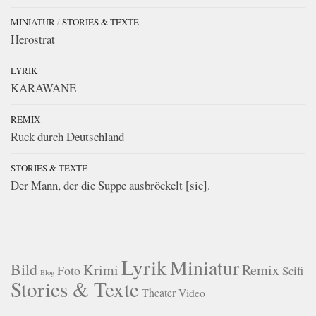
MINIATUR
/
STORIES & TEXTE
Herostrat
LYRIK
KARAWANE
REMIX
Ruck durch Deutschland
STORIES & TEXTE
Der Mann, der die Suppe ausbröckelt [sic].
Lyrik
Miniatur
Bild
Krimi
Remix
Foto
Scifi
Blog
Stories & Texte
Theater
Video