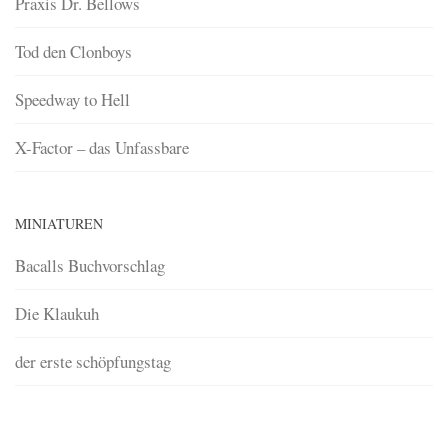
Praxis Dr. Bellows
Tod den Clonboys
Speedway to Hell
X-Factor – das Unfassbare
MINIATUREN
Bacalls Buchvorschlag
Die Klaukuh
der erste schöpfungstag