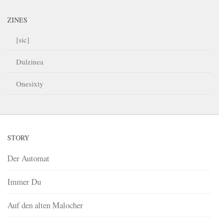
ZINES
[sic]
Dulzinea
Onesixty
STORY
Der Automat
Immer Du
Auf den alten Malocher