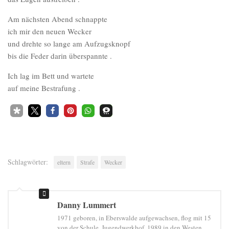
Am nächsten Abend schnappte
ich mir den neuen Wecker
und drehte so lange am Aufzugsknopf
bis die Feder darin überspannte .
Ich lag im Bett und wartete
auf meine Bestrafung .
Schlagwörter:
eltern
Strafe
Wecker
Danny Lummert
1971 geboren, in Eberswalde aufgewachsen, flog mit 15
von der Schule, Jugendwerkhof, 1989 in den Westen ,