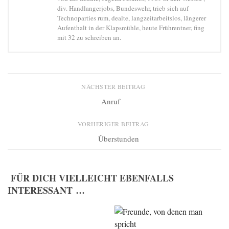
div. Handlangerjobs, Bundeswehr, trieb sich auf
Technoparties rum, dealte, langzeitarbeitslos, längerer
Aufenthalt in der Klapsmühle, heute Frührentner, fing
mit 32 zu schreiben an.
NÄCHSTER BEITRAG
Anruf
VORHERIGER BEITRAG
Überstunden
FÜR DICH VIELLEICHT EBENFALLS
INTERESSANT …