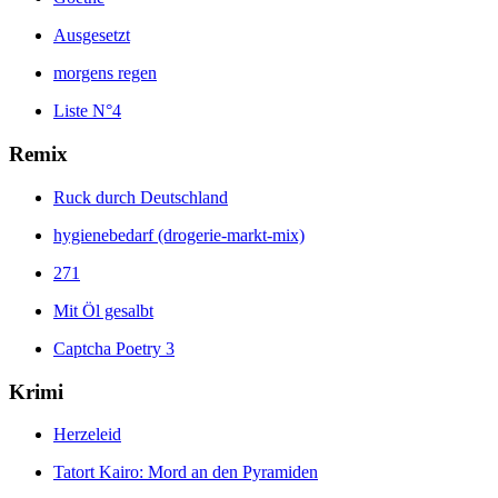
Ausgesetzt
morgens regen
Liste N°4
Remix
Ruck durch Deutschland
hygienebedarf (drogerie-markt-mix)
271
Mit Öl gesalbt
Captcha Poetry 3
Krimi
Herzeleid
Tatort Kairo: Mord an den Pyramiden