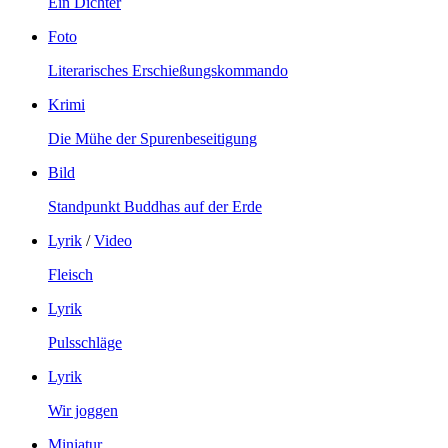
Ein Dichter
Foto
Literarisches Erschießungskommando
Krimi
Die Mühe der Spurenbeseitigung
Bild
Standpunkt Buddhas auf der Erde
Lyrik
/
Video
Fleisch
Lyrik
Pulsschläge
Lyrik
Wir joggen
Miniatur