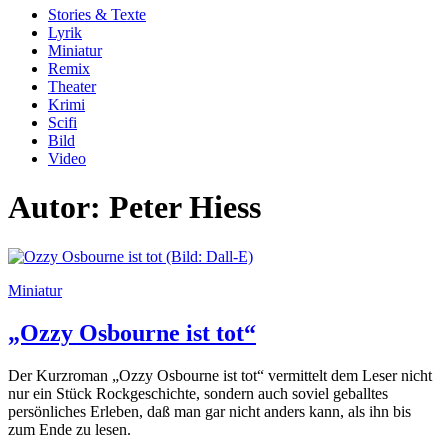
Stories & Texte
Lyrik
Miniatur
Remix
Theater
Krimi
Scifi
Bild
Video
Autor:
Peter Hiess
Miniatur
„Ozzy Osbourne ist tot“
Der Kurzroman „Ozzy Osbourne ist tot“ vermittelt dem Leser nicht
nur ein Stück Rockgeschichte, sondern auch soviel geballtes
persönliches Erleben, daß man gar nicht anders kann, als ihn bis
zum Ende zu lesen.