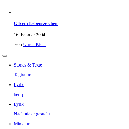
Gib ein Lebenszeichen
16. Februar 2004
von
Ulrich Klein
Stories & Texte
Tagtraum
Lyrik
herr p
Lyrik
Nachmieter gesucht
Miniatur