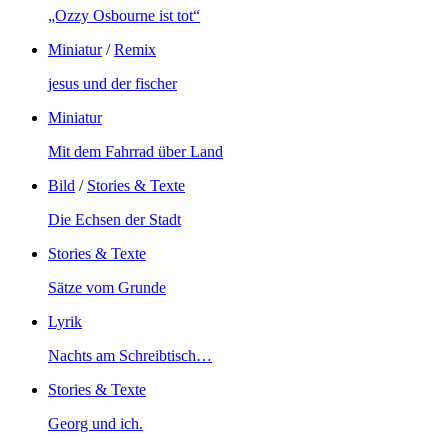
„Ozzy Osbourne ist tot“
Miniatur
/
Remix
jesus und der fischer
Miniatur
Mit dem Fahrrad über Land
Bild
/
Stories & Texte
Die Echsen der Stadt
Stories & Texte
Sätze vom Grunde
Lyrik
Nachts am Schreibtisch…
Stories & Texte
Georg und ich.