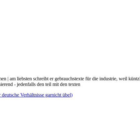
men | am liebsten schreibt er gebrauchstexte für die industrie, weil künt
ierend - jedenfalls den teil mit den texten
 deutsche Verhältnisse garnicht übel)