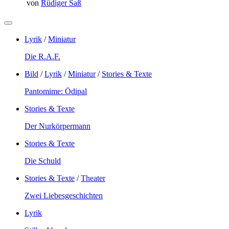
von
Rüdiger Saß
Lyrik
/
Miniatur
Die R.A.F.
Bild
/
Lyrik
/
Miniatur
/
Stories & Texte
Pantomime: Ödipal
Stories & Texte
Der Nurkörpermann
Stories & Texte
Die Schuld
Stories & Texte
/
Theater
Zwei Liebesgeschichten
Lyrik