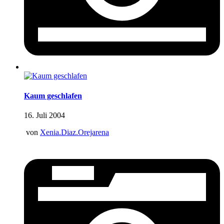
Kaum geschlafen
16. Juli 2004
von
Xenia.Diaz.Orejarena