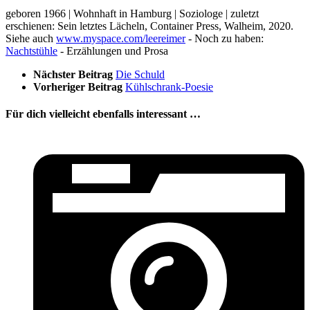
geboren 1966 | Wohnhaft in Hamburg | Soziologe | zuletzt
erschienen: Sein letztes Lächeln, Container Press, Walheim, 2020.
Siehe auch
www.myspace.com/leereimer
- Noch zu haben:
Nachtstühle
- Erzählungen und Prosa
Nächster Beitrag
Die Schuld
Vorheriger Beitrag
Kühlschrank-Poesie
Für dich vielleicht ebenfalls interessant …