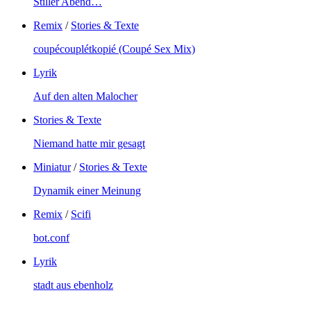
Stiller Abend…
Remix
/
Stories & Texte
coupécouplétkopié (Coupé Sex Mix)
Lyrik
Auf den alten Malocher
Stories & Texte
Niemand hatte mir gesagt
Miniatur
/
Stories & Texte
Dynamik einer Meinung
Remix
/
Scifi
bot.conf
Lyrik
stadt aus ebenholz