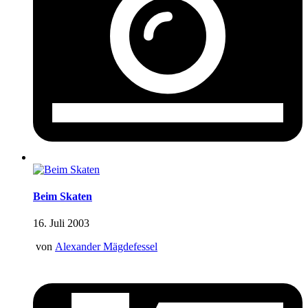
Beim Skaten
16. Juli 2003
von
Alexander Mägdefessel