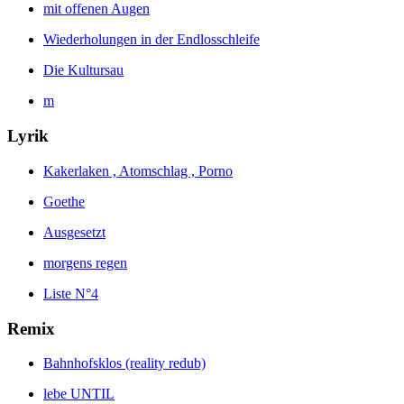
mit offenen Augen
Wiederholungen in der Endlosschleife
Die Kultursau
m
Lyrik
Kakerlaken , Atomschlag , Porno
Goethe
Ausgesetzt
morgens regen
Liste N°4
Remix
Bahnhofsklos (reality redub)
lebe UNTIL