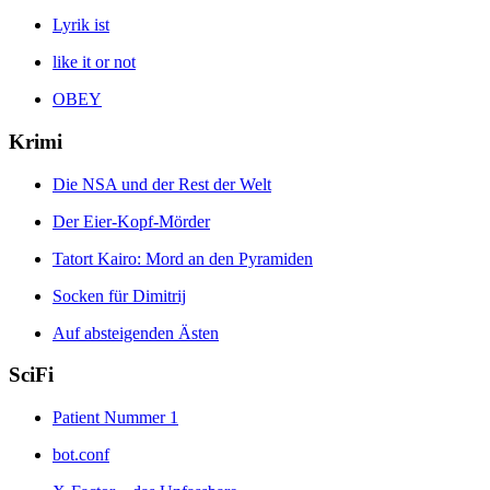
Lyrik ist
like it or not
OBEY
Krimi
Die NSA und der Rest der Welt
Der Eier-Kopf-Mörder
Tatort Kairo: Mord an den Pyramiden
Socken für Dimitrij
Auf absteigenden Ästen
SciFi
Patient Nummer 1
bot.conf