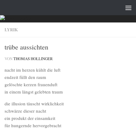
Zum Inhalt springen
LYRIK
trübe aussichten
VON
THOMAS HOLLINGER
nacht im herzen kühlt die luft
endzeit füllt den raum
gelöschte kerzen frauenduft
in einem längst gelebten traum
die illusion täuscht wirklichkeit
schwärze dieser nacht
ein produkt der einsamkeit
für hungernde hervorgebracht