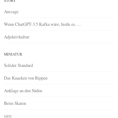
STORY
Aussage
Wenn ChatGPT-3.5 Kafka wäre, hieße es….
Adjektivkultur
MINIATUR
Solider Standard
Das Knacken von Rippen
Anklage an den Süden
Beim Skaten
sirrr