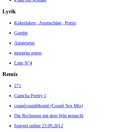
Lyrik
Kakerlaken , Atomschlag , Porno
Goethe
Ausgesetzt
morgens regen
Liste N°4
Remix
271
Captcha Poetry 1
coupécouplétkopié (Coupé Sex Mix)
Die Rechnung mit dem Wirt gemacht
Spiegel online 23.09.2012