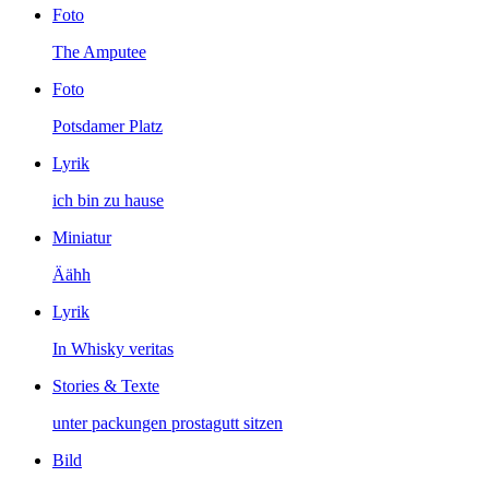
Foto
The Amputee
Foto
Potsdamer Platz
Lyrik
ich bin zu hause
Miniatur
Äähh
Lyrik
In Whisky veritas
Stories & Texte
unter packungen prostagutt sitzen
Bild