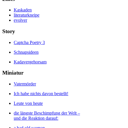
Kaskaden
literaturkneipe
evolver
Story
Captcha Poetry 3
Schnapsideen
Kadavergehorsam
Miniatur
Vatermörder
Ich habe nichts davon bestellt!
Leute von heute
die längste Beschimpfung der Welt –
und die Reaktion darauf:
a bad old woman