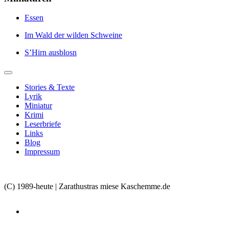
Essen
Im Wald der wilden Schweine
S’Hirn ausblosn
Stories & Texte
Lyrik
Miniatur
Krimi
Leserbriefe
Links
Blog
Impressum
(C) 1989-heute | Zarathustras miese Kaschemme.de