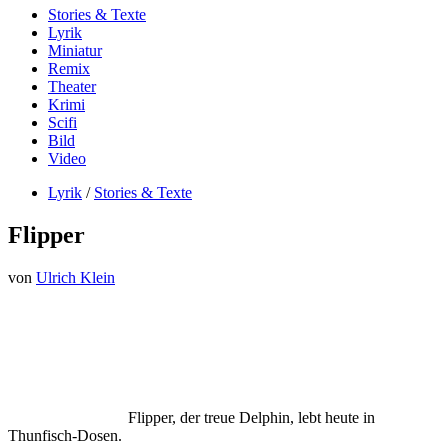
Stories & Texte
Lyrik
Miniatur
Remix
Theater
Krimi
Scifi
Bild
Video
Lyrik
/
Stories & Texte
Flipper
von
Ulrich Klein
Flipper, der treue Delphin, lebt heute in
Thunfisch-Dosen.