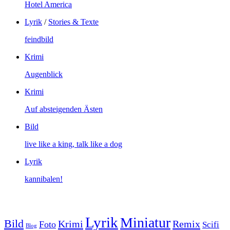
Hotel America
Lyrik
/
Stories & Texte
feindbild
Krimi
Augenblick
Krimi
Auf absteigenden Ästen
Bild
live like a king, talk like a dog
Lyrik
kannibalen!
Lyrik
Miniatur
Bild
Krimi
Remix
Foto
Scifi
Blog