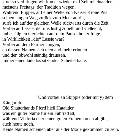
Und so verbringen wir immer wieder mal Zeit miteinander –
meistens Freitags, der Tradition wegen.
Während Flipper, auf einer Welle von Kaiser Krone Pils
seinen langen Weg zurück zum Meer antritt,
surfe ich auf der gleichen Welle rückwärts durch die Zeit.
Vorbei an Lassie, der uns lustig zubellt und vielleicht,
unbestätigten Gerüchten auf dem Pausenhof zufolge,
in Wirklichkeit „die“ Lassie war?
Vorbei an dem Farmer-Jungen,
an dessen Namen sich niemand mehr erinnert,
und der, obwohl ständig draussen,
immer einen tadellos sitzenden Scheitel hatte.
Und vorbei an Skippie (oder mit y) dem
Kängaruh.
Old Shatterhands Pferd hieß Hatatitler,
was ein guter Name für ein Fahrrad ist,
während Viktoria eher einen guten Frauennamen abgibt,
auch heute noch.
Beide Namen scheinen aber aus der Mode gekommen zu sein.