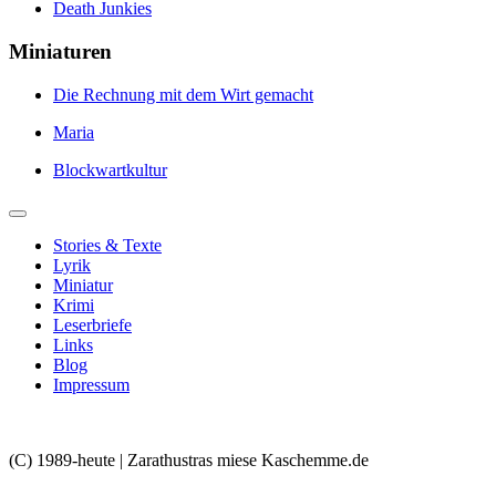
Death Junkies
Miniaturen
Die Rechnung mit dem Wirt gemacht
Maria
Blockwartkultur
Stories & Texte
Lyrik
Miniatur
Krimi
Leserbriefe
Links
Blog
Impressum
(C) 1989-heute | Zarathustras miese Kaschemme.de