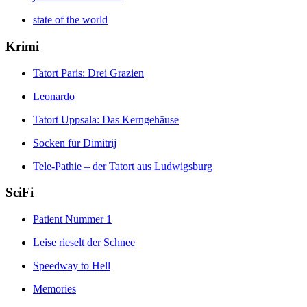
state of the world
Krimi
Tatort Paris: Drei Grazien
Leonardo
Tatort Uppsala: Das Kerngehäuse
Socken für Dimitrij
Tele-Pathie – der Tatort aus Ludwigsburg
SciFi
Patient Nummer 1
Leise rieselt der Schnee
Speedway to Hell
Memories