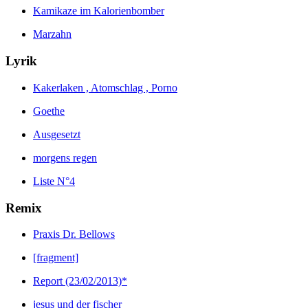
Kamikaze im Kalorienbomber
Marzahn
Lyrik
Kakerlaken , Atomschlag , Porno
Goethe
Ausgesetzt
morgens regen
Liste N°4
Remix
Praxis Dr. Bellows
[fragment]
Report (23/02/2013)*
jesus und der fischer