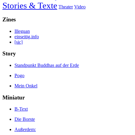
Stories & Texte
Theater
Video
Zines
Illeguan
einseitig.info
[sic]
Story
Standpunkt Buddhas auf der Erde
Pogo
Mein Onkel
Miniatur
B-Text
Die Borste
Außerdem: