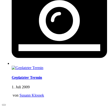
Geplatzter Termin
1. Juli 2009
von
Susann Klossek