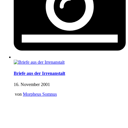
Briefe aus der Irrenanstalt
16. November 2001
von
Morpheus Somnus