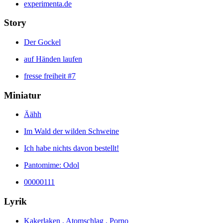
experimenta.de
Story
Der Gockel
auf Händen laufen
fresse freiheit #7
Miniatur
Äähh
Im Wald der wilden Schweine
Ich habe nichts davon bestellt!
Pantomime: Odol
00000111
Lyrik
Kakerlaken , Atomschlag , Porno