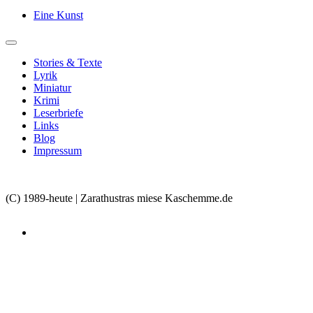
Eine Kunst
Stories & Texte
Lyrik
Miniatur
Krimi
Leserbriefe
Links
Blog
Impressum
(C) 1989-heute | Zarathustras miese Kaschemme.de