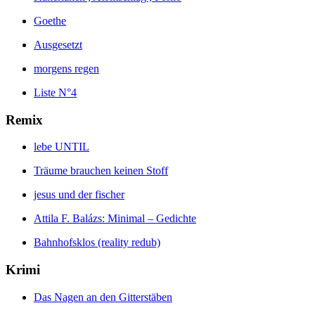
Goethe
Ausgesetzt
morgens regen
Liste N°4
Remix
lebe UNTIL
Träume brauchen keinen Stoff
jesus und der fischer
Attila F. Balázs: Minimal – Gedichte
Bahnhofsklos (reality redub)
Krimi
Das Nagen an den Gitterstäben