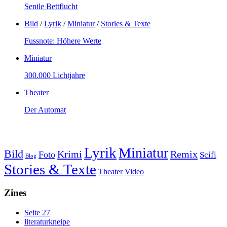
Senile Bettflucht
Bild
/
Lyrik
/
Miniatur
/
Stories & Texte
Fussnote: Höhere Werte
Miniatur
300.000 Lichtjahre
Theater
Der Automat
Lyrik
Miniatur
Bild
Krimi
Remix
Foto
Scifi
Blog
Stories & Texte
Theater
Video
Zines
Seite 27
literaturkneipe