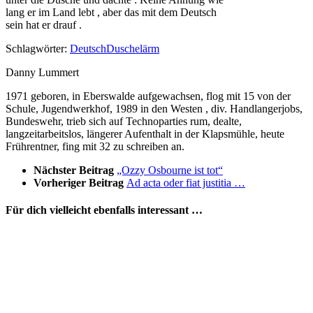
lang er im Land lebt , aber das mit dem Deutsch
sein hat er drauf .
Schlagwörter:
Deutsch
Dusche
lärm
Danny Lummert
1971 geboren, in Eberswalde aufgewachsen, flog mit 15 von der
Schule, Jugendwerkhof, 1989 in den Westen , div. Handlangerjobs,
Bundeswehr, trieb sich auf Technoparties rum, dealte,
langzeitarbeitslos, längerer Aufenthalt in der Klapsmühle, heute
Frührentner, fing mit 32 zu schreiben an.
Nächster Beitrag
„Ozzy Osbourne ist tot“
Vorheriger Beitrag
Ad acta oder fiat justitia …
Für dich vielleicht ebenfalls interessant …