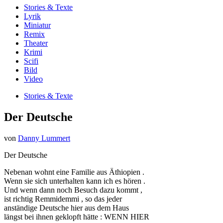
Stories & Texte
Lyrik
Miniatur
Remix
Theater
Krimi
Scifi
Bild
Video
Stories & Texte
Der Deutsche
von
Danny Lummert
Der Deutsche
Nebenan wohnt eine Familie aus Äthiopien .
Wenn sie sich unterhalten kann ich es hören .
Und wenn dann noch Besuch dazu kommt ,
ist richtig Remmidemmi , so das jeder
anständige Deutsche hier aus dem Haus
längst bei ihnen geklopft hätte : WENN HIER